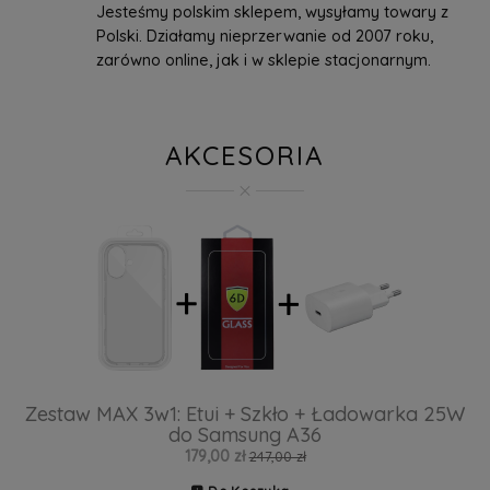
Jesteśmy polskim sklepem, wysyłamy towary z
Polski. Działamy nieprzerwanie od 2007 roku,
zarówno online, jak i w sklepie stacjonarnym.
AKCESORIA
Zestaw MAX 3w1: Etui + Szkło + Ładowarka 25W
do Samsung A36
179,00 zł
247,00 zł