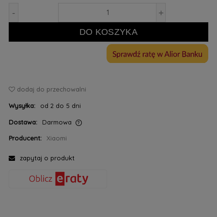
-
+
DO KOSZYKA
dodaj do przechowalni
Wysyłka:
od 2 do 5 dni
Dostawa:
Darmowa
Cena nie zawiera ewentualnych kosztów płatności
Producent:
Xiaomi
zapytaj o produkt