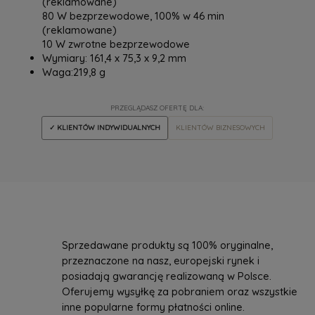
(reklamowane)
80 W bezprzewodowe, 100% w 46 min
(reklamowane)
10 W zwrotne bezprzewodowe
Wymiary: 161,4 x 75,3 x 9,2 mm
Waga:219,8 g
PRZEGLĄDASZ OFERTĘ DLA:
✓ KLIENTÓW INDYWIDUALNYCH
KLIENTÓW BIZNESOWYCH
Sprzedawane produkty są 100% oryginalne,
przeznaczone na nasz, europejski rynek i
posiadają gwarancję realizowaną w Polsce.
Oferujemy wysyłkę za pobraniem oraz wszystkie
inne popularne formy płatności online.