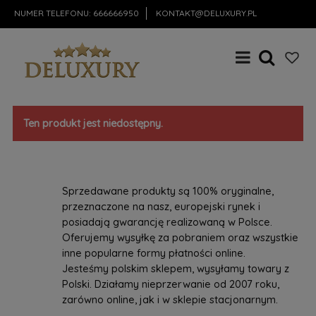
NUMER TELEFONU:
666666950
KONTAKT@DELUXURY.PL
Ten produkt jest niedostępny.
Sprzedawane produkty są 100% oryginalne,
przeznaczone na nasz, europejski rynek i
posiadają gwarancję realizowaną w Polsce.
Oferujemy wysyłkę za pobraniem oraz wszystkie
inne popularne formy płatności online.
Jesteśmy polskim sklepem, wysyłamy towary z
Polski. Działamy nieprzerwanie od 2007 roku,
zarówno online, jak i w sklepie stacjonarnym.