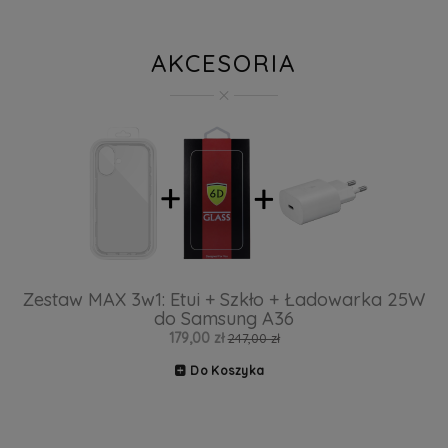
AKCESORIA
Zestaw MAX 3w1: Etui + Szkło + Ładowarka 25W
do Samsung A36
179,00 zł
247,00 zł
Do Koszyka