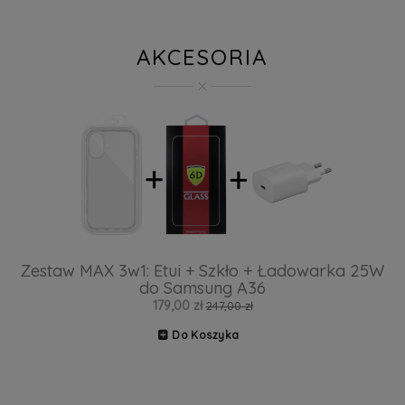
AKCESORIA
Zestaw MAX 3w1: Etui + Szkło + Ładowarka 25W
do Samsung A36
179,00 zł
247,00 zł
Do Koszyka