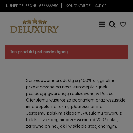
NUMER TELEFONU:
666666950
KONTAKT@DELUXURY.PL
Ten produkt jest niedostępny.
Sprzedawane produkty są 100% oryginalne,
przeznaczone na nasz, europejski rynek i
posiadają gwarancję realizowaną w Polsce.
Oferujemy wysyłkę za pobraniem oraz wszystkie
inne popularne formy płatności online.
Jesteśmy polskim sklepem, wysyłamy towary z
Polski. Działamy nieprzerwanie od 2007 roku,
zarówno online, jak i w sklepie stacjonarnym.