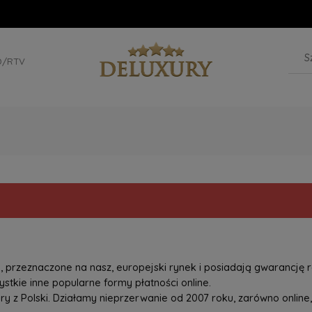
D/RTV
przeznaczone na nasz, europejski rynek i posiadają gwarancję r
tkie inne popularne formy płatności online.
z Polski. Działamy nieprzerwanie od 2007 roku, zarówno online, 