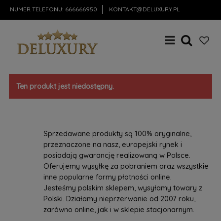
NUMER TELEFONU:
666666950
KONTAKT@DELUXURY.PL
Ten produkt jest niedostępny.
Sprzedawane produkty są 100% oryginalne,
przeznaczone na nasz, europejski rynek i
posiadają gwarancję realizowaną w Polsce.
Oferujemy wysyłkę za pobraniem oraz wszystkie
inne popularne formy płatności online.
Jesteśmy polskim sklepem, wysyłamy towary z
Polski. Działamy nieprzerwanie od 2007 roku,
zarówno online, jak i w sklepie stacjonarnym.