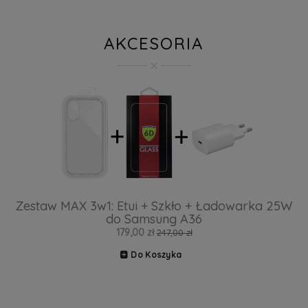
AKCESORIA
Zestaw MAX 3w1: Etui + Szkło + Ładowarka 25W
do Samsung A36
179,00 zł
247,00 zł
Do Koszyka