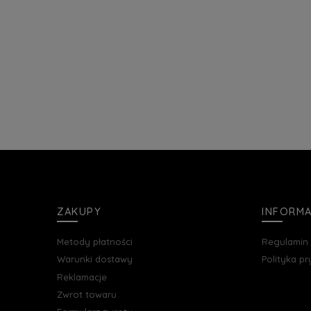
ZAKUPY
INFORM
Metody płatności
Regulamin
Warunki dostawy
Polityka p
Reklamacje
Zwrot towaru