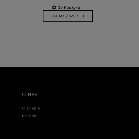
Do Koszyka
ZOBACZ WIĘCEJ
O NAS
O sklepie
Kontakt