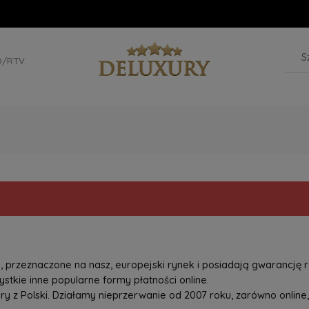
D/RTV
przeznaczone na nasz, europejski rynek i posiadają gwarancję r
tkie inne popularne formy płatności online.
z Polski. Działamy nieprzerwanie od 2007 roku, zarówno online, 