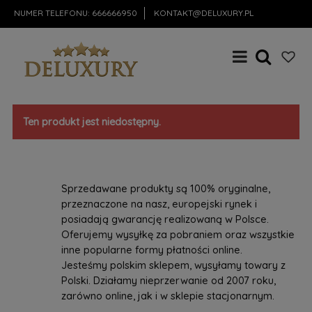
NUMER TELEFONU:
666666950
KONTAKT@DELUXURY.PL
Ten produkt jest niedostępny.
Sprzedawane produkty są 100% oryginalne,
przeznaczone na nasz, europejski rynek i
posiadają gwarancję realizowaną w Polsce.
Oferujemy wysyłkę za pobraniem oraz wszystkie
inne popularne formy płatności online.
Jesteśmy polskim sklepem, wysyłamy towary z
Polski. Działamy nieprzerwanie od 2007 roku,
zarówno online, jak i w sklepie stacjonarnym.