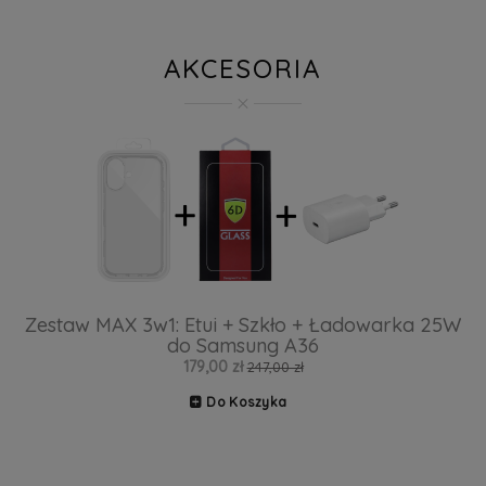
AKCESORIA
Zestaw MAX 3w1: Etui + Szkło + Ładowarka 25W
do Samsung A36
179,00 zł
247,00 zł
Do Koszyka