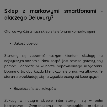
Sklep z markowymi smartfonami -
dlaczego Deluxury?
Oto, co wyróżnia nasz sklep z telefonami komórkowymi:
Jakość obsługi
Staramy się zapewnić naszym klientom obsługę na
najwyższym poziomie. Nasz zespół jest zawsze gotowy, aby
pomóc i doradzić w wyborze odpowiedniego urządzenia.
Dbamy o to, aby każdy klient czuł się u nas wyjątkowo. Te
starania przekładają się na wysokie oceny od kupujących.
Bezpieczeństwo zakupów
Zakupy w naszym sklepie internetowym są w pełni
bezpieczne. Gwarantujemy, że wszystkie produkty