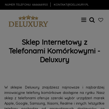
NUMER TELEFONU:
666666950
KONTAKT@DELUXURY.PL
Sklep Internetowy z
Telefonami Komórkowymi -
Deluxury
W sklepie Deluxury znajdziesz najnowsze i najbardziej
innowacyjne telefony komórkowe dostępne na rynku. Nasz
sklep z telefonami oferuje szeroki wybór urządzeń marek
Apple, Google, Samsung, Xiaomi, Realme i innych. Wszystkie
telefony pochodzą od sprawdzonych dostawców, co