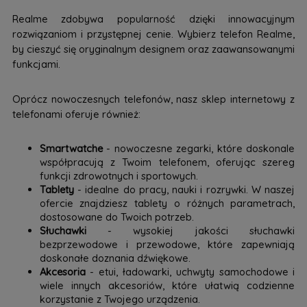
Realme zdobywa popularność dzięki innowacyjnym
rozwiązaniom i przystępnej cenie. Wybierz telefon Realme,
by cieszyć się oryginalnym designem oraz zaawansowanymi
funkcjami.
Oprócz nowoczesnych telefonów, nasz sklep internetowy z
telefonami oferuje również:
Smartwatche
- nowoczesne zegarki, które doskonale
współpracują z Twoim telefonem, oferując szereg
funkcji zdrowotnych i sportowych.
Tablety
- idealne do pracy, nauki i rozrywki. W naszej
ofercie znajdziesz tablety o różnych parametrach,
dostosowane do Twoich potrzeb.
Słuchawki
- wysokiej jakości słuchawki
bezprzewodowe i przewodowe, które zapewniają
doskonałe doznania dźwiękowe.
Akcesoria
- etui, ładowarki, uchwyty samochodowe i
wiele innych akcesoriów, które ułatwią codzienne
korzystanie z Twojego urządzenia.