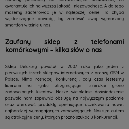
gwarantuje ich najwyższą jakość i niezawodność. A do tego
możemy zaoferować je w najlepszej cenie! To chyba
wystarczające powody, by zamówić swój wymarzony
smartfon właśnie u nas.
Zaufany sklep z telefonami
komórkowymi – kilka słów o nas
Sklep Deluxury powstał w 2007 roku jako jeden z
pierwszych trzech sklepów internetowych z branży GSM w
Polsce. Mimo rosnącej konkurencji, cały czas jesteśmy
liderami na rynku utrzymującymi szerokie grono
zadowolonych klientów. Nasze wieloletnie doświadczenie
pozwala nam zapewnić obsługę na najwyższym poziomie
oraz oferować produkty spełniające oczekiwania nawet
najbardziej wymagających zamawiających. Naszym autem
są atrakcyjne ceny, których próżno szukać u konkurencji.