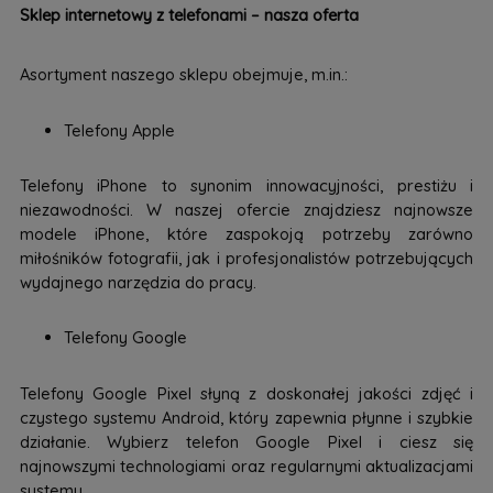
Sklep internetowy z telefonami – nasza oferta
Asortyment naszego sklepu obejmuje, m.in.:
Telefony Apple
Telefony iPhone to synonim innowacyjności, prestiżu i
niezawodności. W naszej ofercie znajdziesz najnowsze
modele iPhone, które zaspokoją potrzeby zarówno
miłośników fotografii, jak i profesjonalistów potrzebujących
wydajnego narzędzia do pracy.
Telefony Google
Telefony Google Pixel słyną z doskonałej jakości zdjęć i
czystego systemu Android, który zapewnia płynne i szybkie
działanie. Wybierz telefon Google Pixel i ciesz się
najnowszymi technologiami oraz regularnymi aktualizacjami
systemu.