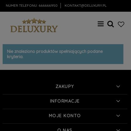
NUMER TELEFONU:
666666950
KONTAKT@DELUXURY.PL
Nie znaleziono produktów spełniających podane
kryteria.
ZAKUPY
INFORMACJE
MOJE KONTO
O NAS