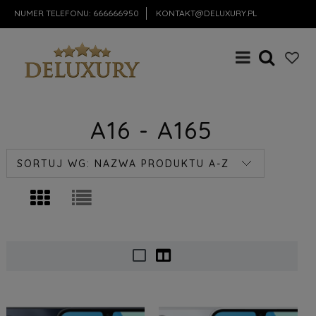
NUMER TELEFONU:
666666950
KONTAKT@DELUXURY.PL
A16 - A165
SORTUJ WG:
NAZWA PRODUKTU A-Z