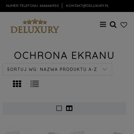
NUMER TELEFONU:
666666950
KONTAKT@DELUXURY.PL
OCHRONA EKRANU
SORTUJ WG:
NAZWA PRODUKTU A-Z