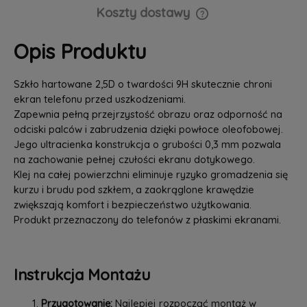
Koszty dostawy
Cena nie zawiera ewentualnych kosztów płatności
Opis Produktu
Szkło hartowane 2,5D o twardości 9H skutecznie chroni
ekran telefonu przed uszkodzeniami.
Zapewnia pełną przejrzystość obrazu oraz odporność na
odciski palców i zabrudzenia dzięki powłoce oleofobowej.
Jego ultracienka konstrukcja o grubości 0,3 mm pozwala
na zachowanie pełnej czułości ekranu dotykowego.
Klej na całej powierzchni eliminuje ryzyko gromadzenia się
kurzu i brudu pod szkłem, a zaokrąglone krawędzie
zwiększają komfort i bezpieczeństwo użytkowania.
Produkt przeznaczony do telefonów z płaskimi ekranami.
Instrukcja Montażu
Przygotowanie:
Najlepiej rozpocząć montaż w