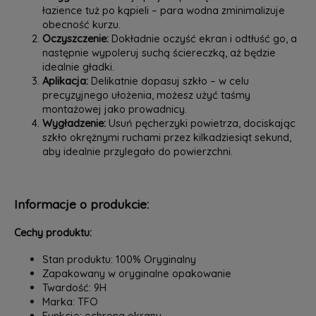
łazience tuż po kąpieli – para wodna zminimalizuje
obecność kurzu.
Oczyszczenie:
Dokładnie oczyść ekran i odtłuść go, a
następnie wypoleruj suchą ściereczką, aż będzie
idealnie gładki.
Aplikacja:
Delikatnie dopasuj szkło – w celu
precyzyjnego ułożenia, możesz użyć taśmy
montażowej jako prowadnicy.
Wygładzenie:
Usuń pęcherzyki powietrza, dociskając
szkło okrężnymi ruchami przez kilkadziesiąt sekund,
aby idealnie przylegało do powierzchni.
Informacje o produkcie:
Cechy produktu:
Stan produktu: 100% Oryginalny
Zapakowany w oryginalne opakowanie
Twardość: 9H
Marka: TFO
Funkcje: ochrona ekranu