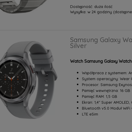
Dostępność:
duża ilość
Wysyłka:
w 24 godziny (dostępne 
Samsung Galaxy Wat
Silver
Watch Samsung Galaxy Watch 4
Współpraca z systemem: An
System operacyjny: Wear
Procesor: Samsung Exyno
Pamięć wewnętrzna: 16 GB
Pamięć RAM: 1,5 GB
Ekran: 1,4" Super AMOLED, 
Bluetooth v5.0 Moduł WiFi
LTE eSim