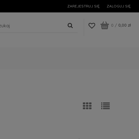
ZAREJESTRUJ SIĘ
ZALOGUJ SIĘ
0
/
0,00 zł