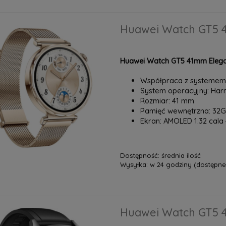
Huawei Watch GT5 4
Huawei Watch GT5 41mm Elega
Współpraca z systemem:
System operacyjny: H
Rozmiar: 41 mm
Pamięć wewnętrzna: 32
Ekran: AMOLED 1.32 cala 4
Dostępność:
średnia ilość
Wysyłka:
w 24 godziny (dostępne 
Huawei Watch GT5 46