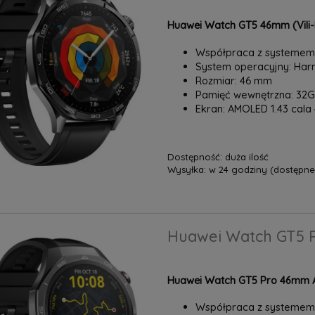
Huawei Watch GT5 46mm (Vili-
Współpraca z systemem:
System operacyjny: H
Rozmiar: 46 mm
Pamięć wewnętrzna: 32
Ekran: AMOLED 1.43 cala 4
Dostępność:
duża ilość
Wysyłka:
w 24 godziny (dostępne 
Huawei Watch GT5 Pr
Huawei Watch GT5 Pro 46mm Act
Współpraca z systemem: