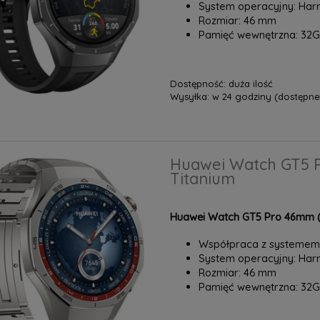
System operacyjny: H
Rozmiar: 46 mm
Pamięć wewnętrzna: 32
Dostępność:
duża ilość
Wysyłka:
w 24 godziny (dostępne 
Huawei Watch GT5 Pr
Titanium
Huawei Watch GT5 Pro 46mm (V
Współpraca z systemem:
System operacyjny: H
Rozmiar: 46 mm
Pamięć wewnętrzna: 32