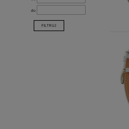
do
FILTRUJ