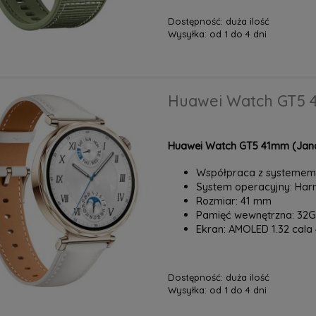
Dostępność:
duża ilość
Wysyłka:
od 1 do 4 dni
Huawei Watch GT5 4
Huawei Watch GT5 41mm (Jana-
Współpraca z systemem:
System operacyjny: H
Rozmiar: 41 mm
Pamięć wewnętrzna: 32
Ekran: AMOLED 1.32 cala 4
Dostępność:
duża ilość
Wysyłka:
od 1 do 4 dni