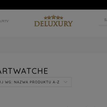
D/RTV
ARTWATCHE
UJ WG:
NAZWA PRODUKTU A-Z