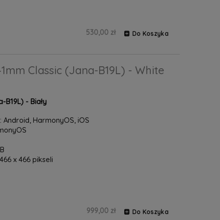
530,00 zł
Do Koszyka
1mm Classic (Jana-B19L) - White
B19L) - Biały
 Android, HarmonyOS, iOS
armonyOS
GB
66 x 466 pikseli
999,00 zł
Do Koszyka