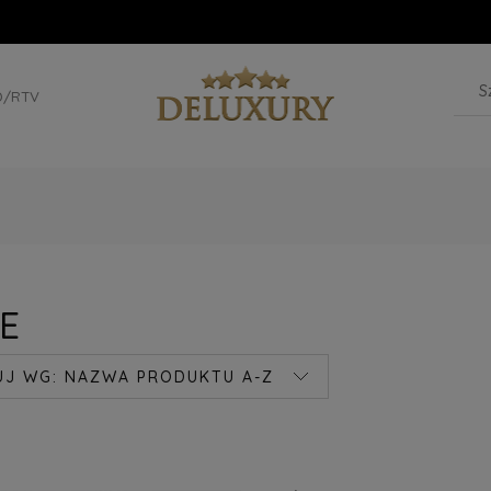
D/RTV
E
UJ WG:
NAZWA PRODUKTU A-Z