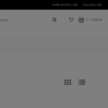
ZAREJESTRUJ SIĘ
ZALOGUJ SIĘ
0
/
0,00 zł