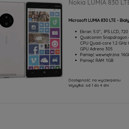
Nokia LUMIA 830 LTE
Microsoft LUMIA 830 LTE - Biał
Ekran: 5.0", IPS LCD, 720 
Qualcomm Snapdragon 4
CPU Quad-core 1.2 GHz 
GPU Adreno 305
Pamięć wewnętrzna: 16G
Pamięć RAM: 1GB
Dostępność:
na wyczerpaniu
Wysyłka:
od 1 do 4 dni