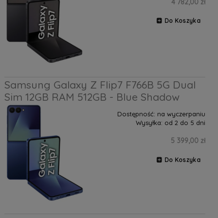
4 782,00 zł
Do Koszyka
Samsung Galaxy Z Flip7 F766B 5G Dual
Sim 12GB RAM 512GB - Blue Shadow
Dostępność:
na wyczerpaniu
Wysyłka:
od 2 do 5 dni
5 399,00 zł
Do Koszyka