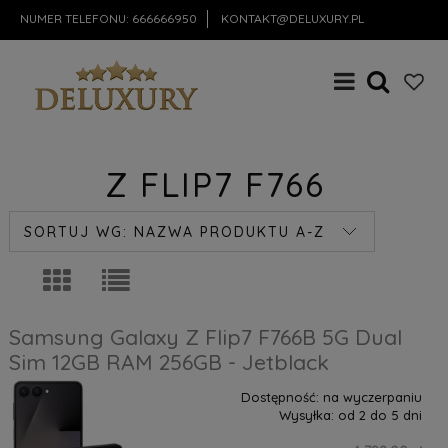
NUMER TELEFONU:
666666950
KONTAKT@DELUXURY.PL
Z FLIP7 F766
SORTUJ WG:
NAZWA PRODUKTU A-Z
Samsung Galaxy Z Flip7 F766B 5G Dual
Sim 12GB RAM 256GB - Jetblack
Dostępność:
na wyczerpaniu
Wysyłka:
od 2 do 5 dni