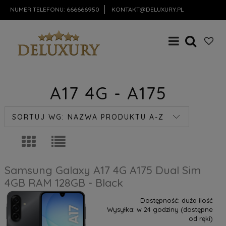
NUMER TELEFONU:
666666950
KONTAKT@DELUXURY.PL
A17 4G - A175
SORTUJ WG:
NAZWA PRODUKTU A-Z
Samsung Galaxy A17 4G A175 Dual Sim
4GB RAM 128GB - Black
Dostępność:
duża ilość
Wysyłka:
w 24 godziny (dostępne
od ręki)