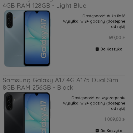
4GB RAM 128GB - Light Blue
Dostępność:
duża ilość
Wysyłka:
w 24 godziny (dostępne
od ręki)
697,00 zł
Do Koszyka
Samsung Galaxy A17 4G A175 Dual Sim
8GB RAM 256GB - Black
Dostępność:
na wyczerpaniu
Wysyłka:
w 24 godziny (dostępne
od ręki)
1 009,00 zł
Do Koszyka