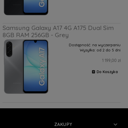
Samsung Galaxy A17 4G A175 Dual Sim
8GB RAM 256GB - Grey
Dostępność:
na wyczerpaniu
Wysyłka:
od 2 do 5 dni
1 199,00 zł
Do Koszyka
ZAKUPY