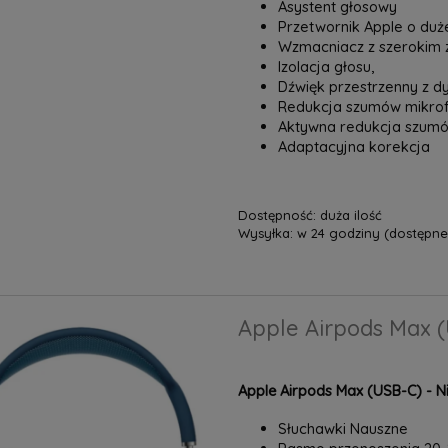
Asystent głosowy
Przetwornik Apple o duże
Wzmacniacz z szerokim
Izolacja głosu,
Dźwięk przestrzenny z d
Redukcja szumów mikro
Aktywna redukcja szum
Adaptacyjna korekcja
Dostępność:
duża ilość
Wysyłka:
w 24 godziny (dostępne 
Apple Airpods Max (
Apple Airpods Max (USB-C) - Ni
Słuchawki Nauszne