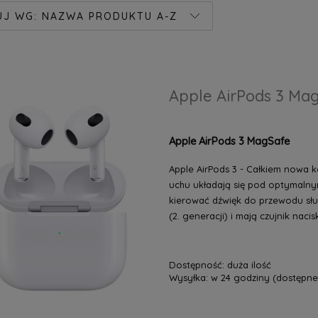
UJ WG:
NAZWA PRODUKTU A-Z
Apple AirPods 3 Ma
Apple AirPods 3 MagSafe
Apple AirPods 3 - Całkiem nowa k
uchu układają się pod optymalnym
kierować dźwięk do przewodu słu
(2. generacji) i mają czujnik na
Dostępność:
duża ilość
Wysyłka:
w 24 godziny (dostępne 