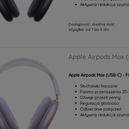
Aktywna redukcja szumó
Dostępność:
średnia ilość
Wysyłka:
od 1 do 4 dni
Apple Airpods Max (
Apple Airpods Max (USB-C) - F
Słuchawki Nauszne
Pasmo przenoszenia 20
Dźwięk przestrzenny
Regulacja głośności
Odbieranie połączeń
Aktywna redukcja szumó