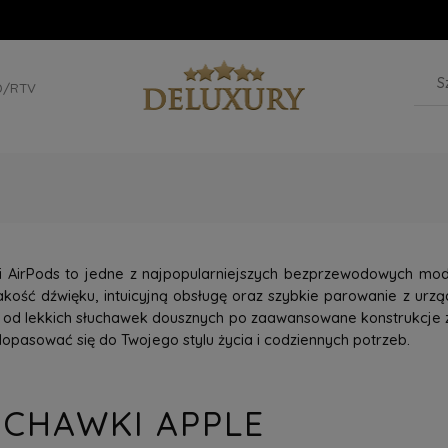
D/RTV
i AirPods to jedne z najpopularniejszych bezprzewodowych mode
kość dźwięku, intuicyjną obsługę oraz szybkie parowanie z urzą
 od lekkich słuchawek dousznych po zaawansowane konstrukcje z
dopasować się do Twojego stylu życia i codziennych potrzeb.
UCHAWKI APPLE