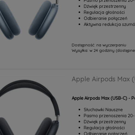
Pasmo przenoszenia 20
Dźwięk przestrzenny
Regulacja głośności
Odbieranie połączeń
Aktywna redukcja szumó
Dostępność:
na wyczerpaniu
Wysyłka:
w 24 godziny (dostępne 
Apple Airpods Max (
Apple Airpods Max (USB-C) - P
Słuchawki Nauszne
Pasmo przenoszenia 20
Dźwięk przestrzenny
Regulacja głośności
Odbieranie połączeń