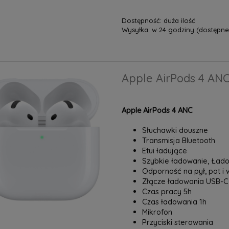
Dostępność:
duża ilość
Wysyłka:
w 24 godziny (dostępne 
Apple AirPods 4 AN
Apple AirPods 4 ANC
Słuchawki douszne
Transmisja Bluetooth
Etui ładujące
Szybkie ładowanie, Ła
Odporność na pył, pot i 
Złącze ładowania USB-C
Czas pracy 5h
Czas ładowania 1h
Mikrofon
Przyciski sterowania