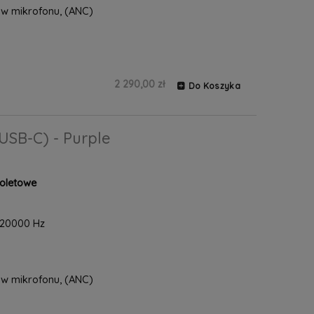
w mikrofonu, (ANC)
2 290,00 zł
Do Koszyka
USB-C) - Purple
ioletowe
-20000 Hz
w mikrofonu, (ANC)