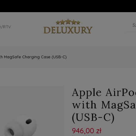
D/RTV
ith MagSafe Charging Case (USB-C)
Apple AirPo
with MagSa
(USB-C)
946,00 zł