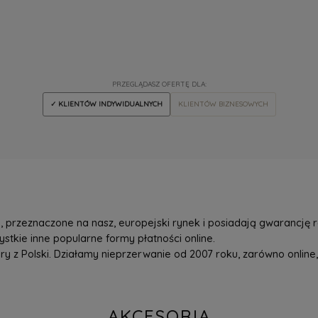
PRZEGLĄDASZ OFERTĘ DLA:
✓ KLIENTÓW INDYWIDUALNYCH
KLIENTÓW BIZNESOWYCH
przeznaczone na nasz, europejski rynek i posiadają gwarancję r
tkie inne popularne formy płatności online.
z Polski. Działamy nieprzerwanie od 2007 roku, zarówno online, 
AKCESORIA