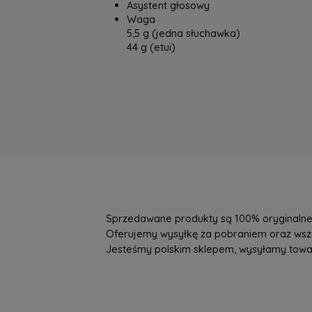
Asystent głosowy
Waga
5,5 g (jedna słuchawka)
44 g (etui)
Sprzedawane produkty są 100% oryginalne, 
Oferujemy wysyłkę za pobraniem oraz wszys
Jesteśmy polskim sklepem, wysyłamy towary 