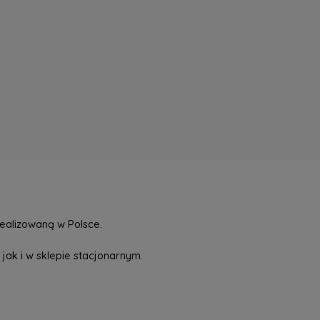
ealizowaną w Polsce.
jak i w sklepie stacjonarnym.