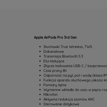
Apple AirPods Pro 3rd Gen
Słuchawki True Wireless, TWS
Dokanałowe
Transmisja Bluetooth 5.3
Etui ładujące
Złącze ładowania USB-C / bezprzew
Czas pracy 8h
Odporność na pył, pot i wodę (klasa IP
Funkcja aparatu słuchowego jakości kl
Pomiary tętna
Wymienne wkładki do uszu w pięciu ro
Mikrofon
Aktywna redukcja szumów ANC
Sterowanie dotykowe