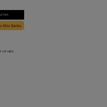
SZYKA
 od ręki)