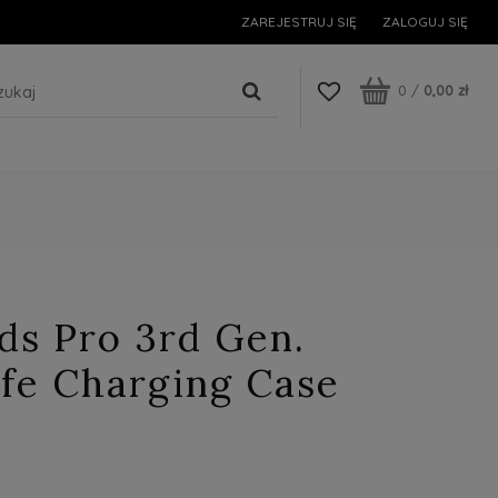
ZAREJESTRUJ SIĘ
ZALOGUJ SIĘ
0
/
0,00 zł
ds Pro 3rd Gen.
fe Charging Case