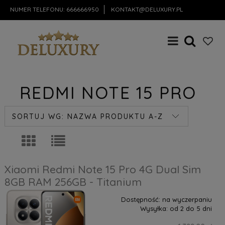
NUMER TELEFONU:
666666950
KONTAKT@DELUXURY.PL
REDMI NOTE 15 PRO
SORTUJ WG:
NAZWA PRODUKTU A-Z
Xiaomi Redmi Note 15 Pro 4G Dual Sim
8GB RAM 256GB - Titanium
Dostępność:
na wyczerpaniu
Wysyłka:
od 2 do 5 dni