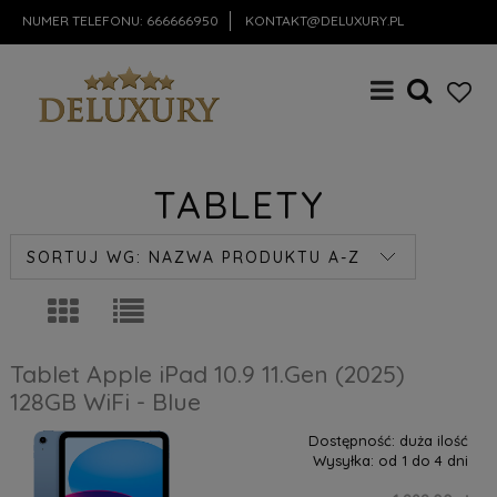
NUMER TELEFONU:
666666950
KONTAKT@DELUXURY.PL
TABLETY
SORTUJ WG:
NAZWA PRODUKTU A-Z
Tablet Apple iPad 10.9 11.Gen (2025)
128GB WiFi - Blue
Dostępność:
duża ilość
Wysyłka:
od 1 do 4 dni