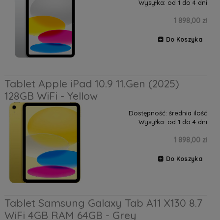
Wysyłka:
od 1 do 4 dni
1 898,00 zł
Do Koszyka
Tablet Apple iPad 10.9 11.Gen (2025)
128GB WiFi - Yellow
Dostępność:
średnia ilość
Wysyłka:
od 1 do 4 dni
1 898,00 zł
Do Koszyka
Tablet Samsung Galaxy Tab A11 X130 8.7
WiFi 4GB RAM 64GB - Grey