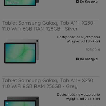
Do Koszyka
Tablet Samsung Galaxy Tab A11+ X230
11.0 WiFi 6GB RAM 128GB - Silver
Dostępność:
na wyczerpaniu
Wysyłka:
od 1 do 4 dni
928,00 zł
Do Koszyka
Tablet Samsung Galaxy Tab A11+ X230
11.0 WiFi 8GB RAM 256GB - Grey
Dostępność:
na wyczerpaniu
Wysyłka:
od 2 do 5 dni