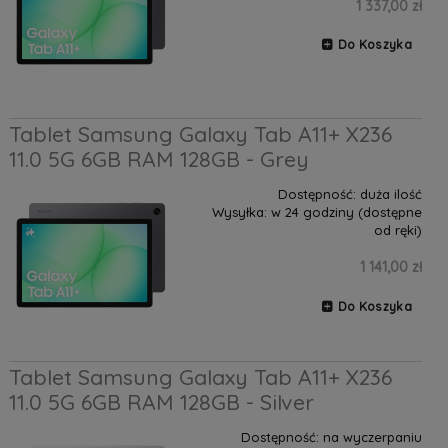
1 337,00 zł
Do Koszyka
Tablet Samsung Galaxy Tab A11+ X236
11.0 5G 6GB RAM 128GB - Grey
Dostępność:
duża ilość
Wysyłka:
w 24 godziny (dostępne
od ręki)
1 141,00 zł
Do Koszyka
Tablet Samsung Galaxy Tab A11+ X236
11.0 5G 6GB RAM 128GB - Silver
Dostępność:
na wyczerpaniu