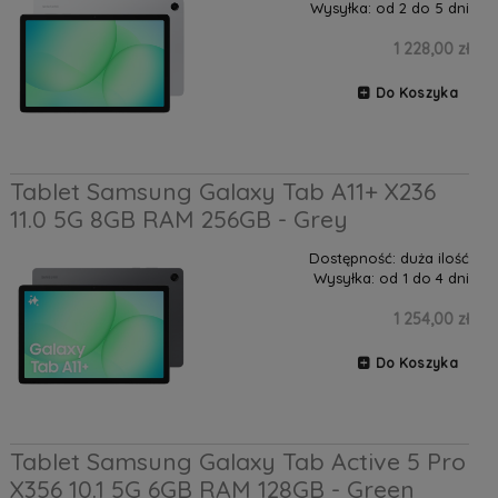
Wysyłka:
od 2 do 5 dni
1 228,00 zł
Do Koszyka
Tablet Samsung Galaxy Tab A11+ X236
11.0 5G 8GB RAM 256GB - Grey
Dostępność:
duża ilość
Wysyłka:
od 1 do 4 dni
1 254,00 zł
Do Koszyka
Tablet Samsung Galaxy Tab Active 5 Pro
X356 10.1 5G 6GB RAM 128GB - Green