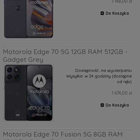
1 148,00 zł
Do Koszyka
Motorola Edge 70 5G 12GB RAM 512GB -
Gadget Grey
Dostępność:
na wyczerpaniu
Wysyłka:
w 24 godziny (dostępne
od ręki)
1 674,00 zł
Do Koszyka
Motorola Edge 70 Fusion 5G 8GB RAM