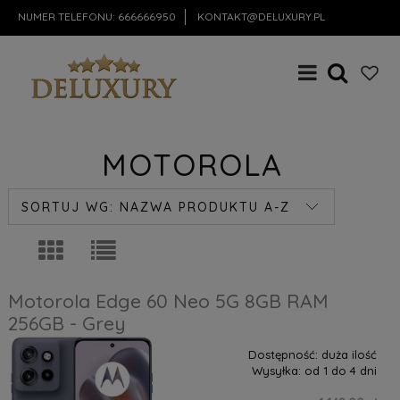
NUMER TELEFONU:
666666950
KONTAKT@DELUXURY.PL
MOTOROLA
SORTUJ WG:
NAZWA PRODUKTU A-Z
Motorola Edge 60 Neo 5G 8GB RAM
256GB - Grey
Dostępność:
duża ilość
Wysyłka:
od 1 do 4 dni