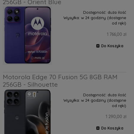
256GB - Orient Blue
Dostępność:
duża ilość
Wysyłka:
w 24 godziny (dostępne
od ręki)
1 766,00 zł
Do Koszyka
Motorola Edge 70 Fusion 5G 8GB RAM
256GB - Silhouette
Dostępność:
duża ilość
Wysyłka:
w 24 godziny (dostępne
od ręki)
1 290,00 zł
Do Koszyka