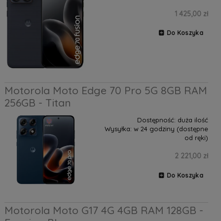
1 425,00 zł
Do Koszyka
Motorola Moto Edge 70 Pro 5G 8GB RAM
256GB - Titan
Dostępność:
duża ilość
Wysyłka:
w 24 godziny (dostępne
od ręki)
2 221,00 zł
Do Koszyka
Motorola Moto G17 4G 4GB RAM 128GB -