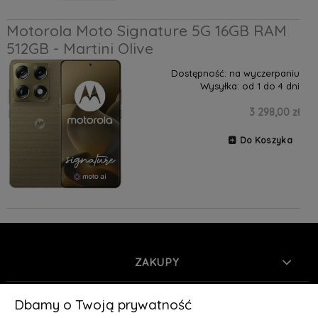
Motorola Moto Signature 5G 16GB RAM
512GB - Martini Olive
Dostępność:
na wyczerpaniu
Wysyłka:
od 1 do 4 dni
3 298,00 zł
Do Koszyka
ZAKUPY
INFORMACJE
Dbamy o Twoją prywatność