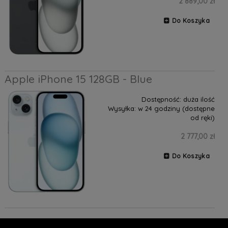
2 889,00 zł
Do Koszyka
Apple iPhone 15 128GB - Blue
Dostępność:
duża ilość
Wysyłka:
w 24 godziny (dostępne
od ręki)
2 777,00 zł
Do Koszyka