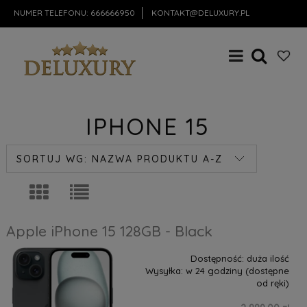
NUMER TELEFONU:
666666950
KONTAKT@DELUXURY.PL
IPHONE 15
SORTUJ WG:
NAZWA PRODUKTU A-Z
Apple iPhone 15 128GB - Black
Dostępność:
duża ilość
Wysyłka:
w 24 godziny (dostępne
od ręki)