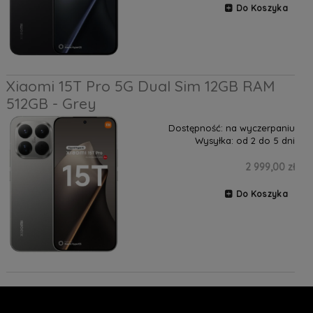
Do Koszyka
Xiaomi 15T Pro 5G Dual Sim 12GB RAM
512GB - Grey
Dostępność:
na wyczerpaniu
Wysyłka:
od 2 do 5 dni
2 999,00 zł
Do Koszyka