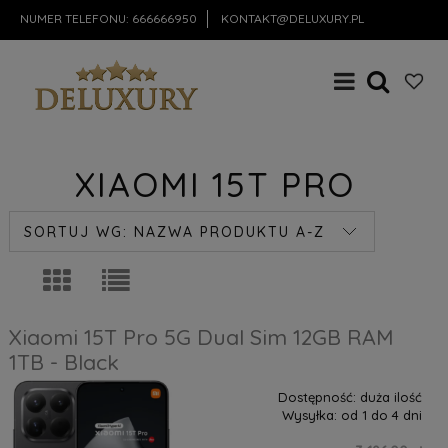
NUMER TELEFONU:
666666950
KONTAKT@DELUXURY.PL
XIAOMI 15T PRO
SORTUJ WG:
NAZWA PRODUKTU A-Z
Xiaomi 15T Pro 5G Dual Sim 12GB RAM
1TB - Black
Dostępność:
duża ilość
Wysyłka:
od 1 do 4 dni