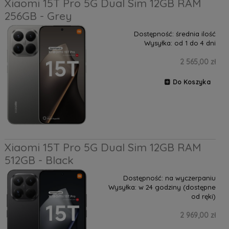
Xiaomi 15T Pro 5G Dual Sim 12GB RAM
256GB - Grey
Dostępność:
średnia ilość
Wysyłka:
od 1 do 4 dni
2 565,00 zł
Do Koszyka
Xiaomi 15T Pro 5G Dual Sim 12GB RAM
512GB - Black
Dostępność:
na wyczerpaniu
Wysyłka:
w 24 godziny (dostępne
od ręki)
2 969,00 zł