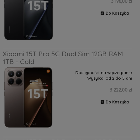
3 196,00 zł
Do Koszyka
Xiaomi 15T Pro 5G Dual Sim 12GB RAM
1TB - Gold
Dostępność:
na wyczerpaniu
Wysyłka:
od 2 do 5 dni
3 222,00 zł
Do Koszyka