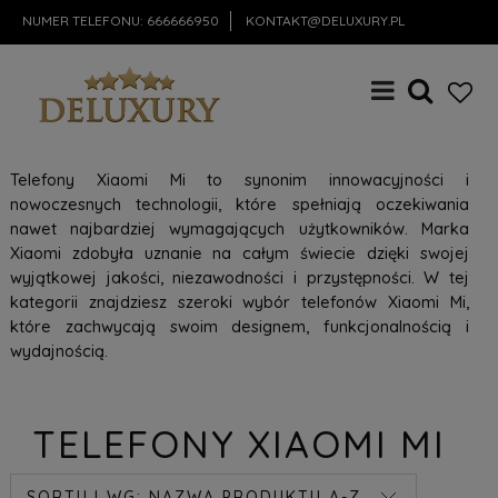
NUMER TELEFONU:
666666950
KONTAKT@DELUXURY.PL
Telefony Xiaomi Mi to synonim innowacyjności i
nowoczesnych technologii, które spełniają oczekiwania
nawet najbardziej wymagających użytkowników. Marka
Xiaomi zdobyła uznanie na całym świecie dzięki swojej
wyjątkowej jakości, niezawodności i przystępności. W tej
kategorii znajdziesz szeroki wybór telefonów Xiaomi Mi,
które zachwycają swoim designem, funkcjonalnością i
wydajnością.
TELEFONY XIAOMI MI
SORTUJ WG:
NAZWA PRODUKTU A-Z