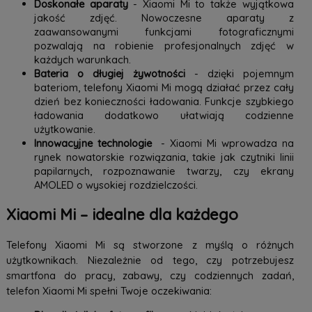
Doskonałe aparaty
- Xiaomi Mi to także wyjątkowa
jakość zdjęć. Nowoczesne aparaty z
zaawansowanymi funkcjami fotograficznymi
pozwalają na robienie profesjonalnych zdjęć w
każdych warunkach.
Bateria o długiej żywotności
- dzięki pojemnym
bateriom, telefony Xiaomi Mi mogą działać przez cały
dzień bez konieczności ładowania. Funkcje szybkiego
ładowania dodatkowo ułatwiają codzienne
użytkowanie.
Innowacyjne technologie
- Xiaomi Mi wprowadza na
rynek nowatorskie rozwiązania, takie jak czytniki linii
papilarnych, rozpoznawanie twarzy, czy ekrany
AMOLED o wysokiej rozdzielczości.
Xiaomi Mi – idealne dla każdego
Telefony Xiaomi Mi są stworzone z myślą o różnych
użytkownikach. Niezależnie od tego, czy potrzebujesz
smartfona do pracy, zabawy, czy codziennych zadań,
telefon Xiaomi Mi spełni Twoje oczekiwania: