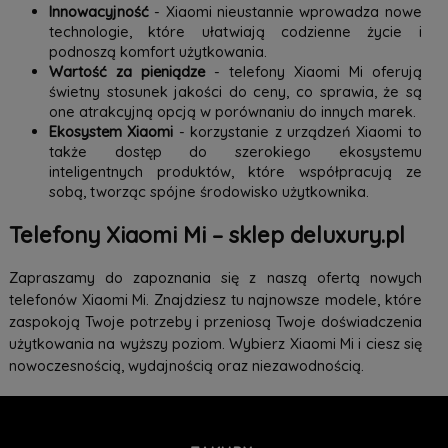
Innowacyjność
- Xiaomi nieustannie wprowadza nowe
technologie, które ułatwiają codzienne życie i
podnoszą komfort użytkowania.
Wartość za pieniądze
- telefony Xiaomi Mi oferują
świetny stosunek jakości do ceny, co sprawia, że są
one atrakcyjną opcją w porównaniu do innych marek.
Ekosystem Xiaomi
- korzystanie z urządzeń Xiaomi to
także dostęp do szerokiego ekosystemu
inteligentnych produktów, które współpracują ze
sobą, tworząc spójne środowisko użytkownika.
Telefony Xiaomi Mi – sklep deluxury.pl
Zapraszamy do zapoznania się z naszą ofertą nowych
telefonów Xiaomi Mi. Znajdziesz tu najnowsze modele, które
zaspokoją Twoje potrzeby i przeniosą Twoje doświadczenia
użytkowania na wyższy poziom. Wybierz Xiaomi Mi i ciesz się
nowoczesnością, wydajnością oraz niezawodnością.