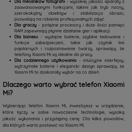
Dla miłośników fotografii
- wysokiej jakości aparaty z
zaawansowanymi funkcjami, takimi jak tryb nocny,
szerokokątny obiektyw i stabilizacja obrazu,
pozwalają na robienie profesjonalnych zdjęć.
Dla graczy
- potężne procesory i duże ilości pamięci
RAM zapewniają płynne działanie gier i aplikacji.
Dla biznesu
- wydajne baterie, szybkie ładowanie i
funkcje zabezpieczeń, takie jak czytnik linii
papilarnych i rozpoznawanie twarzy, sprawiają, że
telefony Xiaomi Mi są idealne do pracy.
Dla codziennego użytkowania
- intuicyjne interfejsy,
wytrzymałe baterie i elegancki design sprawiają, że
Xiaomi Mi to doskonały wybór na co dzień.
Dlaczego warto wybrać telefon Xiaomi
Mi?
Wybierając telefon Xiaomi Mi, inwestujesz w urządzenie,
które łączy w sobie nowoczesne technologie, wysoką
jakość wykonania i przystępną cenę. Oto kilka powodów,
dla których warto postawić na Xiaomi Mi: