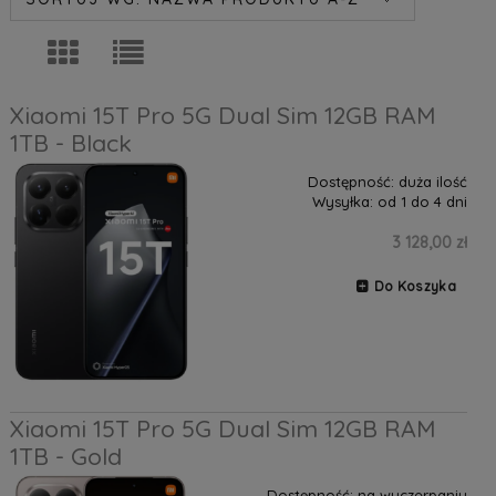
Xiaomi 15T Pro 5G Dual Sim 12GB RAM
1TB - Black
Dostępność:
duża ilość
Wysyłka:
od 1 do 4 dni
3 128,00 zł
Do Koszyka
Xiaomi 15T Pro 5G Dual Sim 12GB RAM
1TB - Gold
Dostępność:
na wyczerpaniu