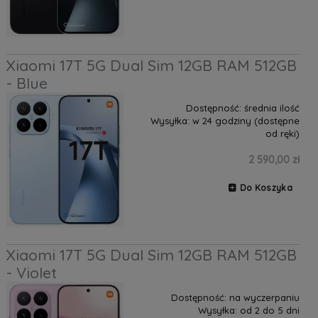
Xiaomi 17T 5G Dual Sim 12GB RAM 512GB
- Blue
Dostępność:
średnia ilość
Wysyłka:
w 24 godziny (dostępne
od ręki)
2 590,00 zł
Do Koszyka
Xiaomi 17T 5G Dual Sim 12GB RAM 512GB
- Violet
Dostępność:
na wyczerpaniu
Wysyłka:
od 2 do 5 dni