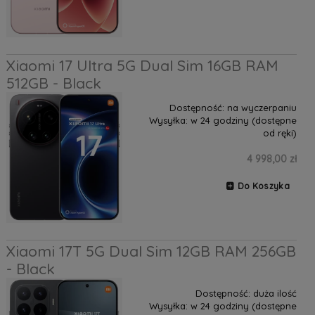
Xiaomi 17 Ultra 5G Dual Sim 16GB RAM
512GB - Black
Dostępność:
na wyczerpaniu
Wysyłka:
w 24 godziny (dostępne
od ręki)
4 998,00 zł
Do Koszyka
Xiaomi 17T 5G Dual Sim 12GB RAM 256GB
- Black
Dostępność:
duża ilość
Wysyłka:
w 24 godziny (dostępne