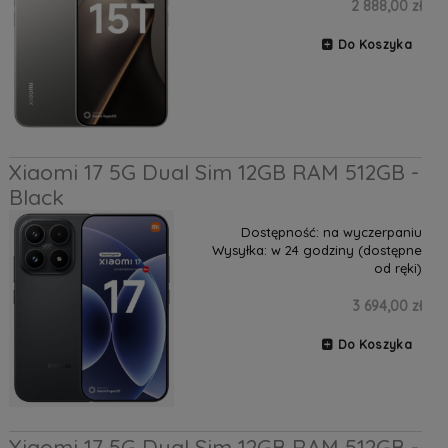
2 888,00 zł
Do Koszyka
Xiaomi 17 5G Dual Sim 12GB RAM 512GB -
Black
Dostępność:
na wyczerpaniu
Wysyłka:
w 24 godziny (dostępne
od ręki)
3 694,00 zł
Do Koszyka
Xiaomi 17 5G Dual Sim 12GB RAM 512GB -