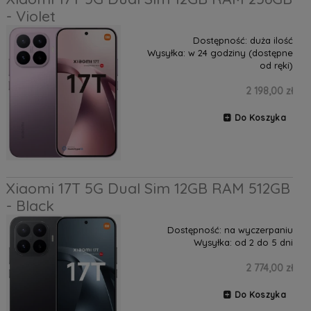
- Violet
Dostępność:
duża ilość
Wysyłka:
w 24 godziny (dostępne
od ręki)
2 198,00 zł
Do Koszyka
Xiaomi 17T 5G Dual Sim 12GB RAM 512GB
- Black
Dostępność:
na wyczerpaniu
Wysyłka:
od 2 do 5 dni
2 774,00 zł
Do Koszyka