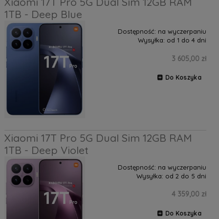
Xiaomi 17T Pro 5G Dual Sim 12GB RAM
1TB - Deep Blue
Dostępność:
na wyczerpaniu
Wysyłka:
od 1 do 4 dni
3 605,00 zł
Do Koszyka
Xiaomi 17T Pro 5G Dual Sim 12GB RAM
1TB - Deep Violet
Dostępność:
na wyczerpaniu
Wysyłka:
od 2 do 5 dni
4 359,00 zł
Do Koszyka