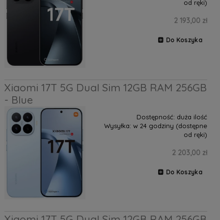
od ręki)
2 193,00 zł
Do Koszyka
Xiaomi 17T 5G Dual Sim 12GB RAM 256GB
- Blue
Dostępność:
duża ilość
Wysyłka:
w 24 godziny (dostępne
od ręki)
2 203,00 zł
Do Koszyka
Xiaomi 17T 5G Dual Sim 12GB RAM 256GB