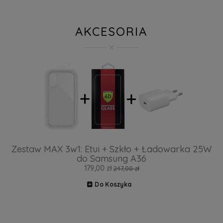
AKCESORIA
Zestaw MAX 3w1: Etui + Szkło + Ładowarka 25W
do Samsung A36
179,00 zł
247,00 zł
Do Koszyka