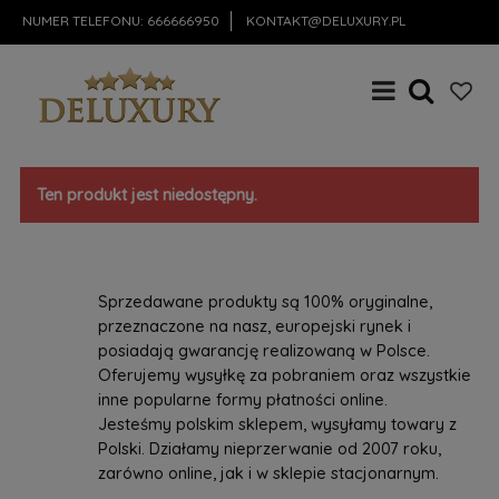
NUMER TELEFONU:
666666950
KONTAKT@DELUXURY.PL
Ten produkt jest niedostępny.
Sprzedawane produkty są 100% oryginalne,
przeznaczone na nasz, europejski rynek i
posiadają gwarancję realizowaną w Polsce.
Oferujemy wysyłkę za pobraniem oraz wszystkie
inne popularne formy płatności online.
Jesteśmy polskim sklepem, wysyłamy towary z
Polski. Działamy nieprzerwanie od 2007 roku,
zarówno online, jak i w sklepie stacjonarnym.