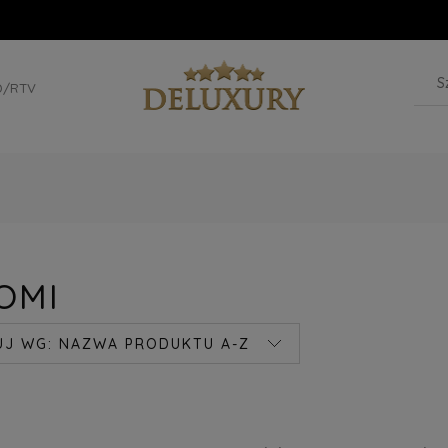
D/RTV
OMI
UJ WG:
NAZWA PRODUKTU A-Z