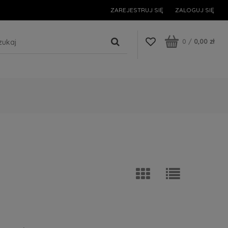
ZAREJESTRUJ SIĘ
ZALOGUJ SIĘ
0
/
0,00 zł