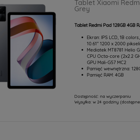
Tablet Xiaomi Redmi
Grey
Tablet Redmi Pad 128GB 4GB RA
Ekran: IPS LCD, 1B colors,
10.61" 1200 x 2000 piksel
Mediatek MT8781 Helio 
CPU Octa-core (2x2.2 GH
GPU Mali-G57 MC2
Pamięć wewnętrzna: 128
Pamięć RAM: 4GB
Dostępność:
na wyczerpaniu
Wysyłka:
w 24 godziny (dostępne 