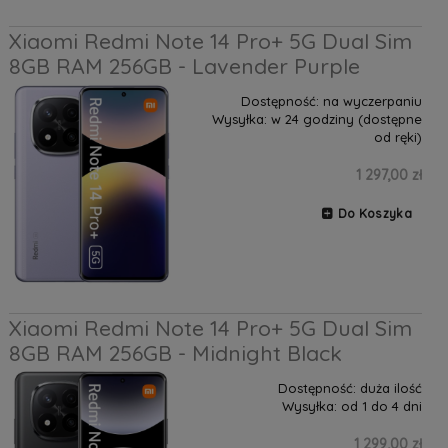
Xiaomi Redmi Note 14 Pro+ 5G Dual Sim
8GB RAM 256GB - Lavender Purple
Dostępność:
na wyczerpaniu
Wysyłka:
w 24 godziny (dostępne
od ręki)
1 297,00 zł
Do Koszyka
Xiaomi Redmi Note 14 Pro+ 5G Dual Sim
8GB RAM 256GB - Midnight Black
Dostępność:
duża ilość
Wysyłka:
od 1 do 4 dni
1 299,00 zł