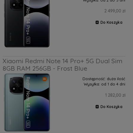
2 499,00 zł
Do Koszyka
Xiaomi Redmi Note 14 Pro+ 5G Dual Sim
8GB RAM 256GB - Frost Blue
Dostępność:
duża ilość
Wysyłka:
od 1 do 4 dni
1 282,00 zł
Do Koszyka