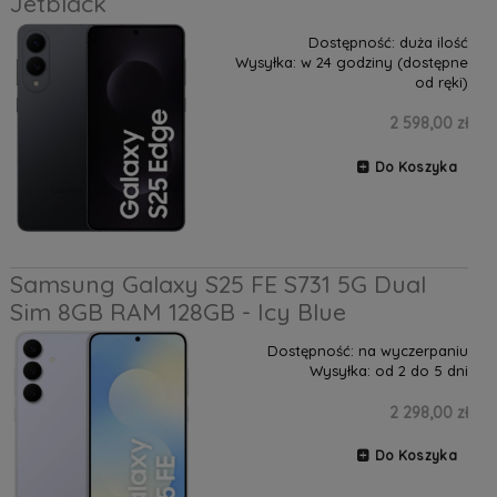
Jetblack
Dostępność:
duża ilość
Wysyłka:
w 24 godziny (dostępne
od ręki)
2 598,00 zł
Do Koszyka
Samsung Galaxy S25 FE S731 5G Dual
Sim 8GB RAM 128GB - Icy Blue
Dostępność:
na wyczerpaniu
Wysyłka:
od 2 do 5 dni
2 298,00 zł
Do Koszyka