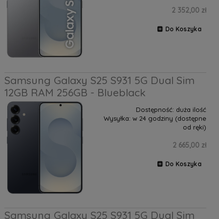
2 352,00 zł
Do Koszyka
Samsung Galaxy S25 S931 5G Dual Sim
12GB RAM 256GB - Blueblack
Dostępność:
duża ilość
Wysyłka:
w 24 godziny (dostępne
od ręki)
2 665,00 zł
Do Koszyka
Samsung Galaxy S25 S931 5G Dual Sim