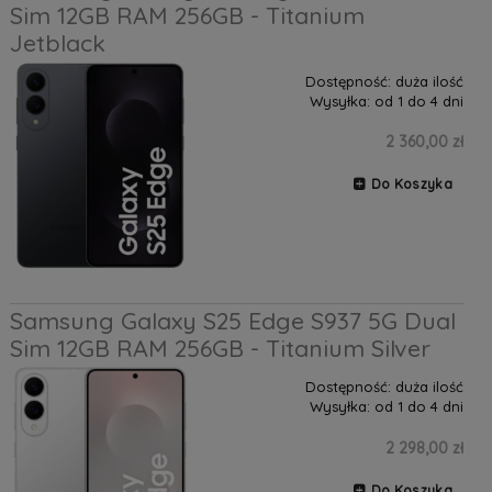
Sim 12GB RAM 256GB - Titanium
Jetblack
Dostępność:
duża ilość
Wysyłka:
od 1 do 4 dni
2 360,00 zł
Do Koszyka
Samsung Galaxy S25 Edge S937 5G Dual
Sim 12GB RAM 256GB - Titanium Silver
Dostępność:
duża ilość
Wysyłka:
od 1 do 4 dni
2 298,00 zł
Do Koszyka