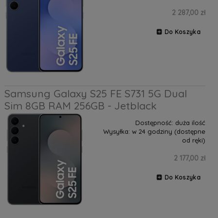
2 287,00 zł
Do Koszyka
Samsung Galaxy S25 FE S731 5G Dual
Sim 8GB RAM 256GB - Jetblack
Dostępność:
duża ilość
Wysyłka:
w 24 godziny (dostępne
od ręki)
2 177,00 zł
Do Koszyka