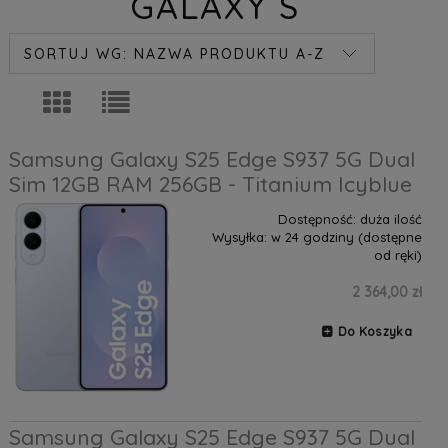
GALAXY S
SORTUJ WG:
NAZWA PRODUKTU A-Z
Samsung Galaxy S25 Edge S937 5G Dual
Sim 12GB RAM 256GB - Titanium Icyblue
Dostępność:
duża ilość
Wysyłka:
w 24 godziny (dostępne
od ręki)
2 364,00 zł
Do Koszyka
Samsung Galaxy S25 Edge S937 5G Dual