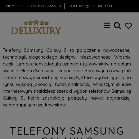
NUMER TELEFONU:
666666950
KONTAKT@DELUXURY.PL
Telefony Samsung Galaxy S to połączenie nowoczesnej
technologii, eleganckiego designu i niezawodności. Właśnie
dzięki tym cechom zdobyły uznanie użytkowników na całym
świecie. Marka Samsung - znana z przełomowych rozwiązań
- oferuje swoje smartfony Galaxy S, które wyróżniają się na
rynku wysoką jakością i funkcjonalnością. W naszym sklepie
internetowym znajdziesz szeroki wybór telefonów Samsung
Galaxy S, które zaspokoją potrzeby nawet najbardziej
wymagających użytkowników.
TELEFONY SAMSUNG