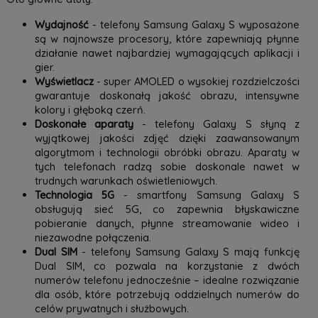
Wydajność
- telefony Samsung Galaxy S wyposażone
są w najnowsze procesory, które zapewniają płynne
działanie nawet najbardziej wymagających aplikacji i
gier.
Wyświetlacz
- super AMOLED o wysokiej rozdzielczości
gwarantuje doskonałą jakość obrazu, intensywne
kolory i głęboką czerń.
Doskonałe aparaty
- telefony Galaxy S słyną z
wyjątkowej jakości zdjęć dzięki zaawansowanym
algorytmom i technologii obróbki obrazu. Aparaty w
tych telefonach radzą sobie doskonale nawet w
trudnych warunkach oświetleniowych.
Technologia 5G
- smartfony Samsung Galaxy S
obsługują sieć 5G, co zapewnia błyskawiczne
pobieranie danych, płynne streamowanie wideo i
niezawodne połączenia.
Dual SIM
- telefony Samsung Galaxy S mają funkcję
Dual SIM, co pozwala na korzystanie z dwóch
numerów telefonu jednocześnie – idealne rozwiązanie
dla osób, które potrzebują oddzielnych numerów do
celów prywatnych i służbowych.