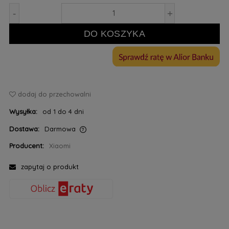
-
+
DO KOSZYKA
dodaj do przechowalni
Wysyłka:
od 1 do 4 dni
Dostawa:
Darmowa
Cena nie zawiera ewentualnych kosztów płatności
Producent:
Xiaomi
zapytaj o produkt