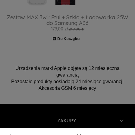
Zestaw MAX 3w1: Etui + Szkło + Ładowarka 25W
do Samsung A36
179,00 zł
247,00 zł
Do Koszyka
Urządzenia marki Apple objęte są 12 miesięczną
gwarancją
Pozostałe produkty posiadają 24 miesiące gwarancji
Akcesoria GSM 6 miesięcy
ZAKUPY