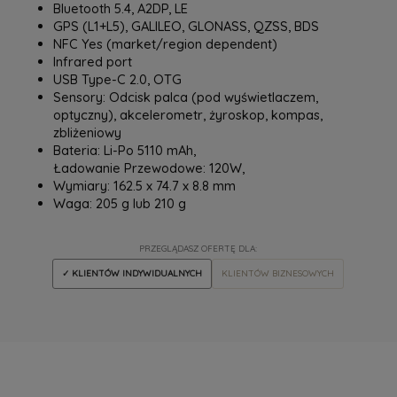
Bluetooth 5.4, A2DP, LE
GPS (L1+L5), GALILEO, GLONASS, QZSS, BDS
NFC Yes (market/region dependent)
Infrared port
USB Type-C 2.0, OTG
Sensory: Odcisk palca (pod wyświetlaczem,
optyczny), akcelerometr, żyroskop, kompas,
zbliżeniowy
Bateria: Li-Po 5110 mAh,
Ładowanie Przewodowe: 120W,
Wymiary: 162.5 x 74.7 x 8.8 mm
Waga: 205 g lub 210 g
PRZEGLĄDASZ OFERTĘ DLA:
✓ KLIENTÓW INDYWIDUALNYCH
KLIENTÓW BIZNESOWYCH