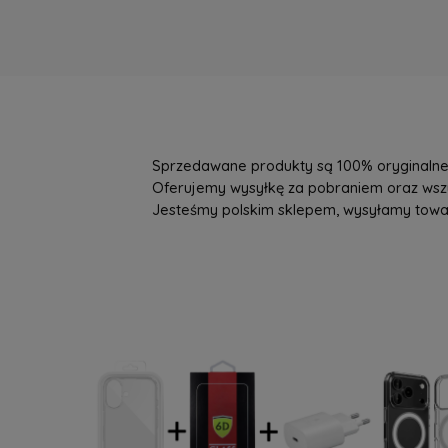
Sprzedawane produkty są 100% oryginalne, 
Oferujemy wysyłkę za pobraniem oraz wszys
Jesteśmy polskim sklepem, wysyłamy towary 