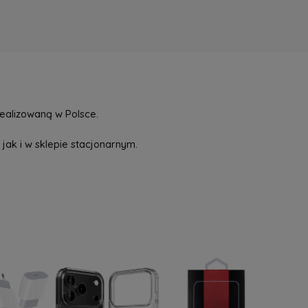
ealizowaną w Polsce.
jak i w sklepie stacjonarnym.