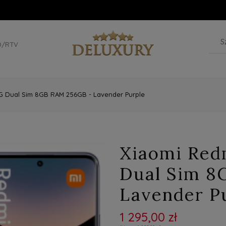
D/RTV
5G Dual Sim 8GB RAM 256GB - Lavender Purple
Xiaomi Red
Dual Sim 8
Lavender P
1 295,00 zł