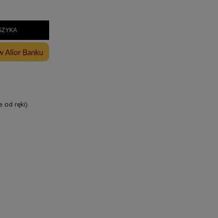
SZYKA
 od ręki)