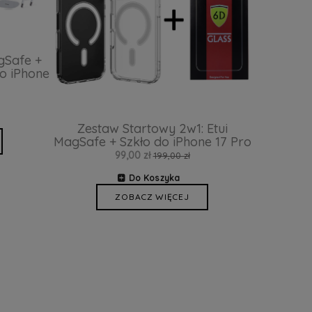
gSafe +
o iPhone
Zestaw Startowy 2w1: Etui
MagSafe + Szkło do iPhone 17 Pro
99,00 zł
199,00 zł
Do Koszyka
ZOBACZ WIĘCEJ