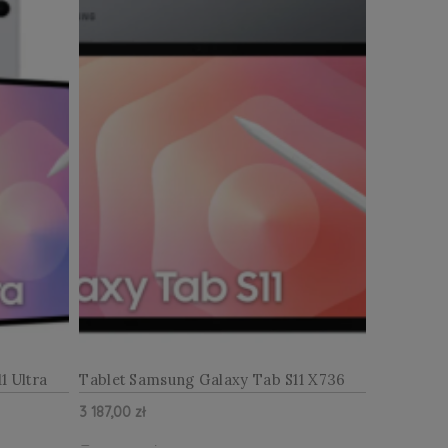
1 Ultra
Tablet Samsung Galaxy Tab S11 X736
 - Silver
5G 11 12GB RAM 128GB - Gray
3 187,00 zł