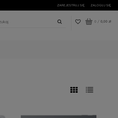
ZAREJESTRUJ SIĘ
ZALOGUJ SIĘ
0
/
0,00 zł