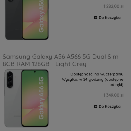
1 282,00 zł
Do Koszyka
Samsung Galaxy A56 A566 5G Dual Sim
8GB RAM 128GB - Light Grey
Dostępność:
na wyczerpaniu
Wysyłka:
w 24 godziny (dostępne
od ręki)
1 349,00 zł
Do Koszyka