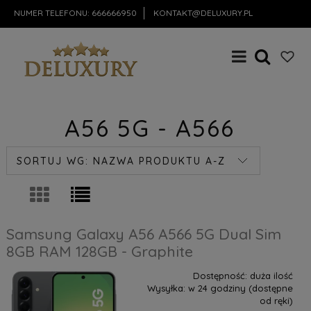
NUMER TELEFONU:
666666950
KONTAKT@DELUXURY.PL
A56 5G - A566
SORTUJ WG:
NAZWA PRODUKTU A-Z
Samsung Galaxy A56 A566 5G Dual Sim
8GB RAM 128GB - Graphite
Dostępność:
duża ilość
Wysyłka:
w 24 godziny (dostępne
od ręki)