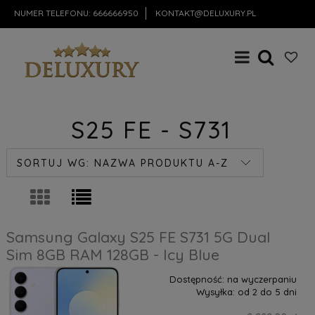
NUMER TELEFONU:
666666950
KONTAKT@DELUXURY.PL
S25 FE - S731
SORTUJ WG:
NAZWA PRODUKTU A-Z
Samsung Galaxy S25 FE S731 5G Dual
Sim 8GB RAM 128GB - Icy Blue
Dostępność:
na wyczerpaniu
Wysyłka:
od 2 do 5 dni