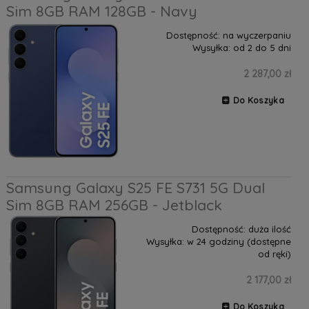
Sim 8GB RAM 128GB - Navy
Dostępność:
na wyczerpaniu
Wysyłka:
od 2 do 5 dni
2 287,00 zł
Do Koszyka
Samsung Galaxy S25 FE S731 5G Dual
Sim 8GB RAM 256GB - Jetblack
Dostępność:
duża ilość
Wysyłka:
w 24 godziny (dostępne
od ręki)
2 177,00 zł
Do Koszyka