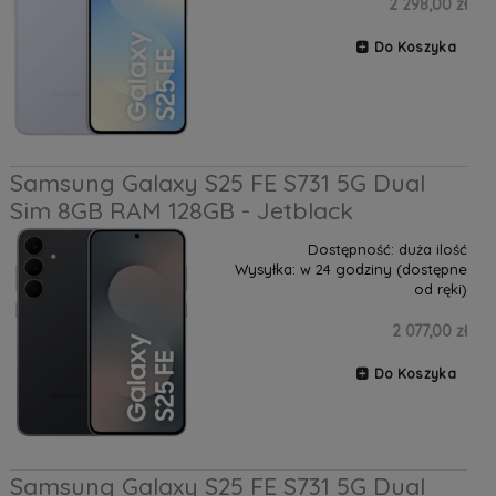
2 298,00 zł
Do Koszyka
Samsung Galaxy S25 FE S731 5G Dual
Sim 8GB RAM 128GB - Jetblack
Dostępność:
duża ilość
Wysyłka:
w 24 godziny (dostępne
od ręki)
2 077,00 zł
Do Koszyka
Samsung Galaxy S25 FE S731 5G Dual