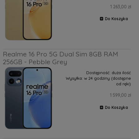
1 263,00 zł
Do Koszyka
Realme 16 Pro 5G Dual Sim 8GB RAM
256GB - Pebble Grey
Dostępność:
duża ilość
Wysyłka:
w 24 godziny (dostępne
od ręki)
1 599,00 zł
Do Koszyka