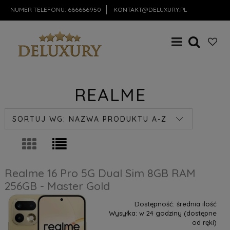
NUMER TELEFONU:
666666950
KONTAKT@DELUXURY.PL
REALME
SORTUJ WG:
NAZWA PRODUKTU A-Z
Realme 16 Pro 5G Dual Sim 8GB RAM
256GB - Master Gold
Dostępność:
średnia ilość
Wysyłka:
w 24 godziny (dostępne
od ręki)