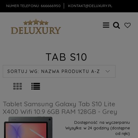
NUMER TELEFONU:
666666950
KONTAKT@DELUXURY.PL
TAB S10
SORTUJ WG:
NAZWA PRODUKTU A-Z
Tablet Samsung Galaxy Tab S10 Lite
X400 Wifi 10.9 6GB RAM 128GB - Grey
Dostępność:
na wyczerpaniu
Wysyłka:
w 24 godziny (dostępne
od ręki)