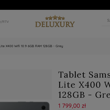
D/RTV
ite X400 Wifi 10.9 6GB RAM 128GB - Grey
Tablet Sam
Lite X400 
128GB - Gr
1 799,00 zł