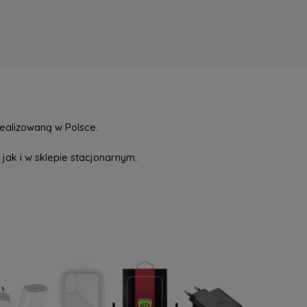
ealizowaną w Polsce.
jak i w sklepie stacjonarnym.