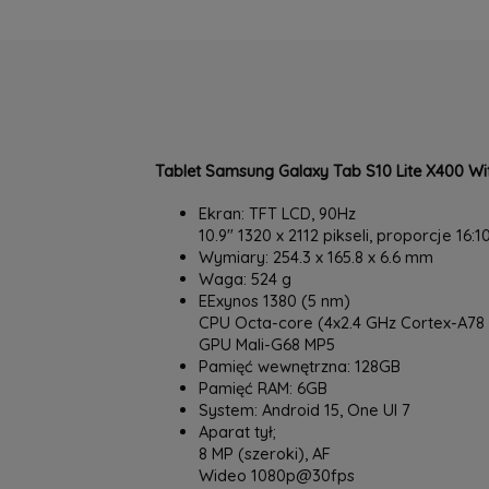
Tablet Samsung Galaxy Tab S10 Lite X400 Wif
Ekran: TFT LCD, 90Hz
10.9" 1320 x 2112 pikseli, proporcje 16:1
Wymiary: 254.3 x 165.8 x 6.6 mm
Waga: 524 g
EExynos 1380 (5 nm)
CPU Octa-core (4x2.4 GHz Cortex-A78 
GPU Mali-G68 MP5
Pamięć wewnętrzna: 128GB
Pamięć RAM: 6GB
System: Android 15, One UI 7
Aparat tył;
8 MP (szeroki), AF
Wideo 1080p@30fps