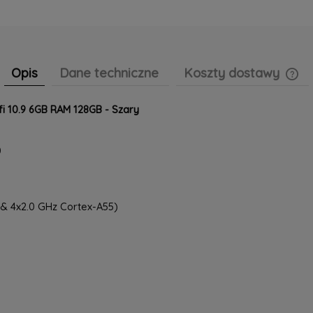
Opis
Dane techniczne
Koszty dostawy
i 10.9 6GB RAM 128GB - Szary
Cen
pła
0
& 4x2.0 GHz Cortex-A55)