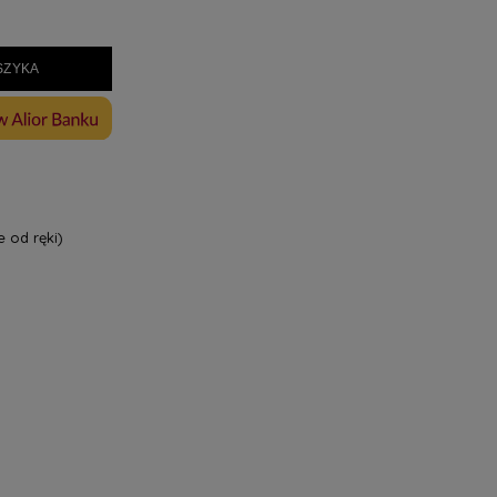
SZYKA
 od ręki)