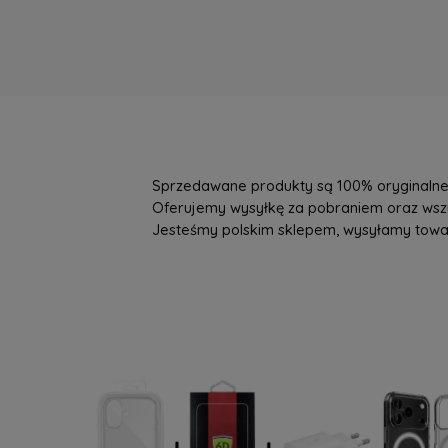
Sprzedawane produkty są 100% oryginalne, 
Oferujemy wysyłkę za pobraniem oraz wszys
Jesteśmy polskim sklepem, wysyłamy towary 