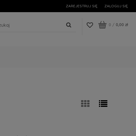
ZAREJESTRUJ SIĘ
ZALOGUJ SIĘ
0
/
0,00 zł