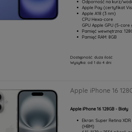
Odporność na kurz/wodę
Apple Pay (certyfikat Vi
Apple A18 (3 nm)
CPU Hexa-core
GPU Apple GPU (5-core 
Pamięć wewnętrzna: 128
Pamięć RAM: 8GB
Dostępność:
duża ilość
Wysyłka:
od 1 do 4 dni
Apple iPhone 16 128
Apple iPhone 16 128GB - Biały
Ekran: Super Retina XDR O
(HBM)