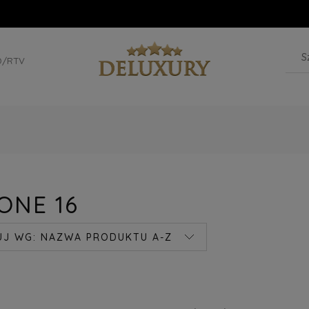
D/RTV
ONE 16
UJ WG:
NAZWA PRODUKTU A-Z