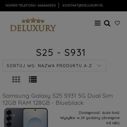
NUMER TELEFONU:
666666950
KONTAKT@DELUXURY.PL
S25 - S931
SORTUJ WG:
NAZWA PRODUKTU A-Z
Samsung Galaxy S25 S931 5G Dual Sim
12GB RAM 128GB - Blueblack
Dostępność:
duża ilość
Wysyłka:
w 24 godziny (dostępne
od ręki)