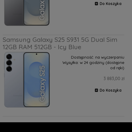
Do Koszyka
Samsung Galaxy S25 S931 5G Dual Sim
12GB RAM 512GB - Icy Blue
Dostępność:
na wyczerpaniu
Wysyłka:
w 24 godziny (dostępne
od ręki)
3 883,00 zł
Do Koszyka