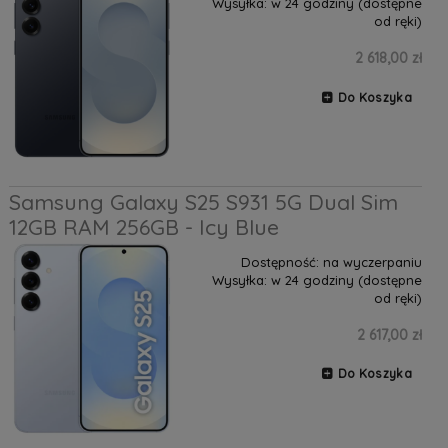
Wysyłka:
w 24 godziny (dostępne
od ręki)
2 618,00 zł
Do Koszyka
Samsung Galaxy S25 S931 5G Dual Sim
12GB RAM 256GB - Icy Blue
Dostępność:
na wyczerpaniu
Wysyłka:
w 24 godziny (dostępne
od ręki)
2 617,00 zł
Do Koszyka