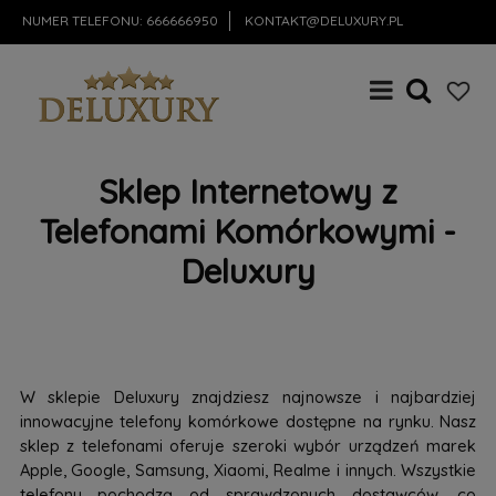
NUMER TELEFONU:
666666950
KONTAKT@DELUXURY.PL
Sklep Internetowy z
Telefonami Komórkowymi -
Deluxury
W sklepie Deluxury znajdziesz najnowsze i najbardziej
innowacyjne telefony komórkowe dostępne na rynku. Nasz
sklep z telefonami oferuje szeroki wybór urządzeń marek
Apple, Google, Samsung, Xiaomi, Realme i innych. Wszystkie
telefony pochodzą od sprawdzonych dostawców, co