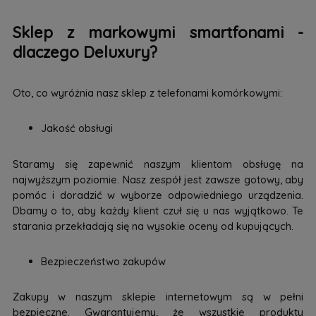
Sklep z markowymi smartfonami -
dlaczego Deluxury?
Oto, co wyróżnia nasz sklep z telefonami komórkowymi:
Jakość obsługi
Staramy się zapewnić naszym klientom obsługę na
najwyższym poziomie. Nasz zespół jest zawsze gotowy, aby
pomóc i doradzić w wyborze odpowiedniego urządzenia.
Dbamy o to, aby każdy klient czuł się u nas wyjątkowo. Te
starania przekładają się na wysokie oceny od kupujących.
Bezpieczeństwo zakupów
Zakupy w naszym sklepie internetowym są w pełni
bezpieczne. Gwarantujemy, że wszystkie produkty