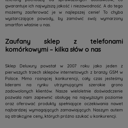
gwarantuje ich najwyższą jakość i niezawodność. A do tego
możemy zaoferować je w najlepszej cenie! To chyba
wystarczające powody, by zamówić swój wymarzony
smartfon właśnie u nas.
Zaufany sklep z telefonami
komórkowymi – kilka słów o nas
Sklep Deluxury powstał w 2007 roku jako jeden z
pierwszych trzech sklepów internetowych z branży GSM w
Polsce. Mimo rosnącej konkurencji, cały czas jesteśmy
liderami na rynku utrzymującymi szerokie grono
zadowolonych klientów. Nasze wieloletnie doświadczenie
pozwala nam zapewnić obsługę na najwyższym poziomie
oraz oferować produkty spełniające oczekiwania nawet
najbardziej wymagających zamawiających. Naszym autem
są atrakcyjne ceny, których próżno szukać u konkurencji.