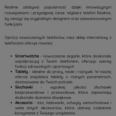
Realme zdobywa popularność dzięki innowacyjnym
rozwiązaniom i przystępnej cenie. Wybierz telefon Realme,
by cieszyć się oryginalnym designem oraz zaawansowanymi
funkcjami.
Oprócz nowoczesnych telefonów, nasz sklep internetowy z
telefonami oferuje również:
Smartwatche
- nowoczesne zegarki, które doskonale
współpracują z Twoim telefonem, oferując szereg
funkcji zdrowotnych i sportowych.
Tablety
- idealne do pracy, nauki i rozrywki. W naszej
ofercie znajdziesz tablety o różnych parametrach,
dostosowane do Twoich potrzeb.
Słuchawki
- wysokiej jakości słuchawki
bezprzewodowe i przewodowe, które zapewniają
doskonałe doznania dźwiękowe.
Akcesoria
- etui, ładowarki, uchwyty samochodowe i
wiele innych akcesoriów, które ułatwią codzienne
korzystanie z Twojego urządzenia.