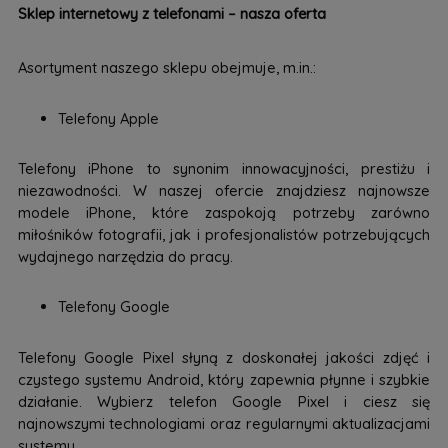
Sklep internetowy z telefonami – nasza oferta
Asortyment naszego sklepu obejmuje, m.in.:
Telefony Apple
Telefony iPhone to synonim innowacyjności, prestiżu i
niezawodności. W naszej ofercie znajdziesz najnowsze
modele iPhone, które zaspokoją potrzeby zarówno
miłośników fotografii, jak i profesjonalistów potrzebujących
wydajnego narzędzia do pracy.
Telefony Google
Telefony Google Pixel słyną z doskonałej jakości zdjęć i
czystego systemu Android, który zapewnia płynne i szybkie
działanie. Wybierz telefon Google Pixel i ciesz się
najnowszymi technologiami oraz regularnymi aktualizacjami
systemu.