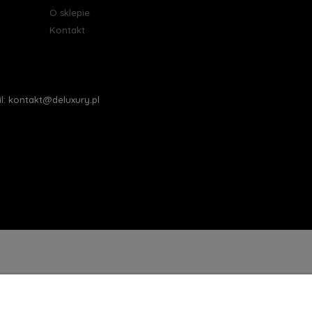
O sklepie
Kontakt
ail: kontakt@deluxury.pl