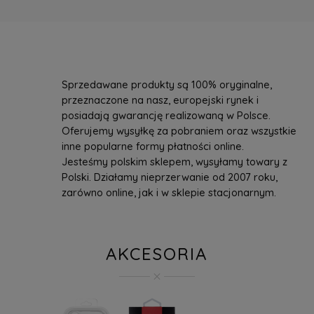
Sprzedawane produkty są 100% oryginalne,
przeznaczone na nasz, europejski rynek i
posiadają gwarancję realizowaną w Polsce.
Oferujemy wysyłkę za pobraniem oraz wszystkie
inne popularne formy płatności online.
Jesteśmy polskim sklepem, wysyłamy towary z
Polski. Działamy nieprzerwanie od 2007 roku,
zarówno online, jak i w sklepie stacjonarnym.
AKCESORIA