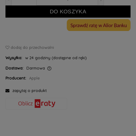
DO KOSZYKA
dodaj do przechowalni
Wysyłka:
w 24 godziny (dostępne od ręki)
Dostawa:
Darmowa
Cena nie zawiera ewentualnych kosztów płatności
Producent:
Apple
zapytaj o produkt