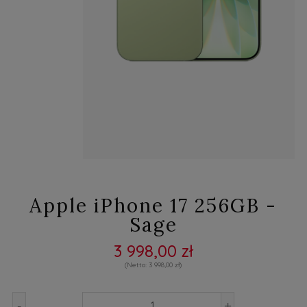
Apple iPhone 17 256GB -
Sage
3 998,00 zł
3 998,00 zł
-
+