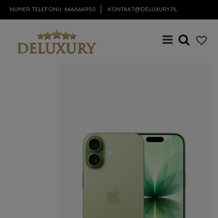
NUMER TELEFONU:
666666950
KONTAKT@DELUXURY.PL