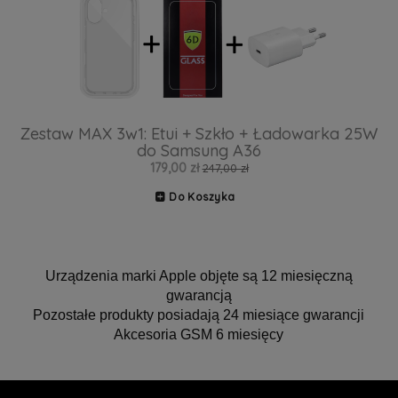
Zestaw MAX 3w1: Etui + Szkło + Ładowarka 25W
do Samsung A36
179,00 zł
247,00 zł
Do Koszyka
Urządzenia marki Apple objęte są 12 miesięczną
gwarancją
Pozostałe produkty posiadają 24 miesiące gwarancji
Akcesoria GSM 6 miesięcy