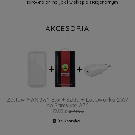
zarówno online, jak i w sklepie stacjonarnym.
AKCESORIA
Zestaw MAX 3w1: Etui + Szkło + Ładowarka 25W
do Samsung A36
179,00 zł
247,00 zł
Do Koszyka