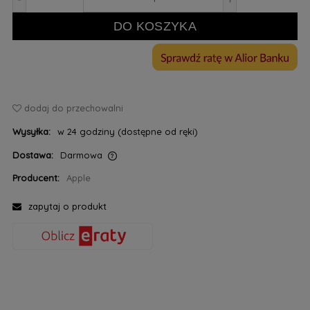
DO KOSZYKA
dodaj do przechowalni
Wysyłka:
w 24 godziny (dostępne od ręki)
Dostawa:
Darmowa
Cena nie zawiera ewentualnych kosztów płatności
Producent:
Apple
zapytaj o produkt