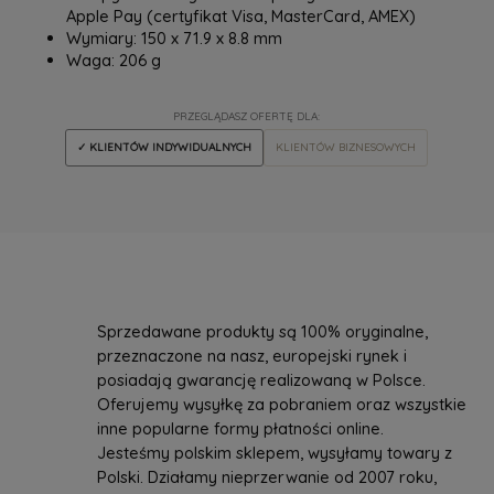
Apple Pay (certyfikat Visa, MasterCard, AMEX)
Wymiary: 150 x 71.9 x 8.8 mm
Waga: 206 g
PRZEGLĄDASZ OFERTĘ DLA:
✓ KLIENTÓW INDYWIDUALNYCH
KLIENTÓW BIZNESOWYCH
Sprzedawane produkty są 100% oryginalne,
przeznaczone na nasz, europejski rynek i
posiadają gwarancję realizowaną w Polsce.
Oferujemy wysyłkę za pobraniem oraz wszystkie
inne popularne formy płatności online.
Jesteśmy polskim sklepem, wysyłamy towary z
Polski. Działamy nieprzerwanie od 2007 roku,