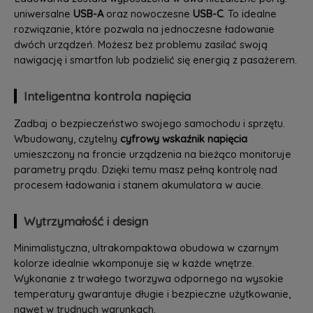
uniwersalne
USB-A
oraz nowoczesne
USB-C
. To idealne
rozwiązanie, które pozwala na jednoczesne ładowanie
dwóch urządzeń. Możesz bez problemu zasilać swoją
nawigację i smartfon lub podzielić się energią z pasażerem.
Inteligentna kontrola napięcia
Zadbaj o bezpieczeństwo swojego samochodu i sprzętu.
Wbudowany, czytelny
cyfrowy wskaźnik napięcia
umieszczony na froncie urządzenia na bieżąco monitoruje
parametry prądu. Dzięki temu masz pełną kontrolę nad
procesem ładowania i stanem akumulatora w aucie.
Wytrzymałość i design
Minimalistyczna, ultrakompaktowa obudowa w czarnym
kolorze idealnie wkomponuje się w każde wnętrze.
Wykonanie z trwałego tworzywa odpornego na wysokie
temperatury gwarantuje długie i bezpieczne użytkowanie,
nawet w trudnych warunkach.