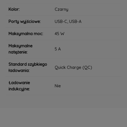
Kolor:
Czarny
Porty wyjściowe:
USB-C, USB-A
Maksymalna moc:
45 W
Maksymalne
5 A
natężenie:
Standard szybkiego
Quick Charge (QC)
ładowania:
Ładowanie
Nie
indukcyjne: