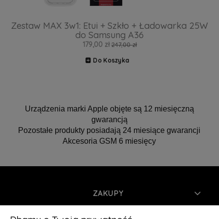
Zestaw MAX 3w1: Etui + Szkło + Ładowarka 25W
do Samsung A36
179,00 zł
247,00 zł
Do Koszyka
Urządzenia marki Apple objęte są 12 miesięczną
gwarancją
Pozostałe produkty posiadają 24 miesiące gwarancji
Akcesoria GSM 6 miesięcy
ZAKUPY
INFORMACJE