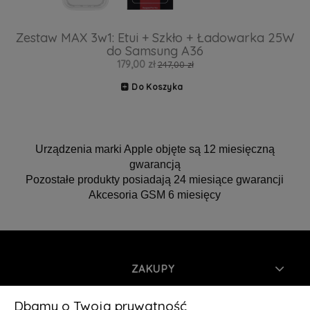
Zestaw MAX 3w1: Etui + Szkło + Ładowarka 25W
do Samsung A36
179,00 zł
247,00 zł
Do Koszyka
Urządzenia marki Apple objęte są 12 miesięczną
gwarancją
Pozostałe produkty posiadają 24 miesiące gwarancji
Akcesoria GSM 6 miesięcy
ZAKUPY
INFORMACJE
Dbamy o Twoją prywatność