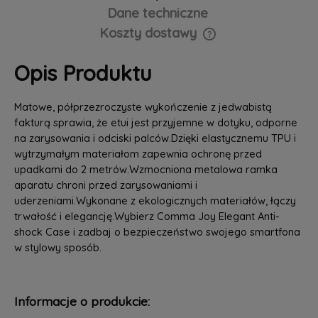
Dane techniczne
Koszty dostawy
Cena nie zawiera ewentualnych kosztów płatności
Opis Produktu
Matowe, półprzezroczyste wykończenie z jedwabistą
fakturą sprawia, że etui jest przyjemne w dotyku, odporne
na zarysowania i odciski palców.Dzięki elastycznemu TPU i
wytrzymałym materiałom zapewnia ochronę przed
upadkami do 2 metrów.Wzmocniona metalowa ramka
aparatu chroni przed zarysowaniami i
uderzeniami.Wykonane z ekologicznych materiałów, łączy
trwałość i elegancję.Wybierz Comma Joy Elegant Anti-
shock Case i zadbaj o bezpieczeństwo swojego smartfona
w stylowy sposób.
Informacje o produkcie: