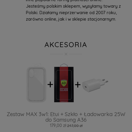
Jesteśmy polskim sklepem, wysyłamy towary z
Polski. Działamy nieprzerwanie od 2007 roku,
zarówno online, jak i w sklepie stacjonarnym.
AKCESORIA
Zestaw MAX 3w1: Etui + Szkło + Ładowarka 25W
do Samsung A36
179,00 zł
247,00 zł