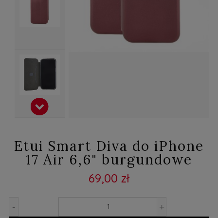
Etui Smart Diva do iPhone
17 Air 6,6" burgundowe
69,00 zł
-
+