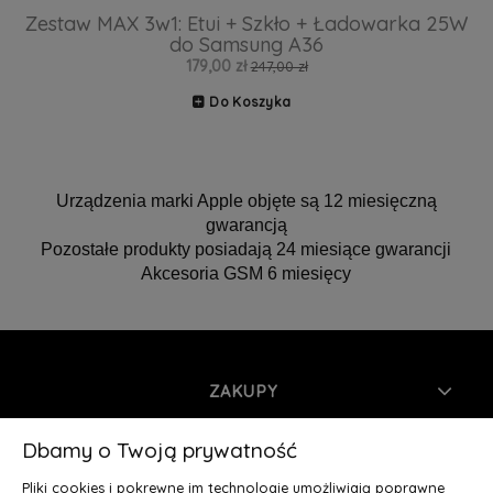
Zestaw MAX 3w1: Etui + Szkło + Ładowarka 25W
do Samsung A36
179,00 zł
247,00 zł
Do Koszyka
Urządzenia marki Apple objęte są 12 miesięczną
gwarancją
Pozostałe produkty posiadają 24 miesiące gwarancji
Akcesoria GSM 6 miesięcy
ZAKUPY
INFORMACJE
Dbamy o Twoją prywatność
Pliki cookies i pokrewne im technologie umożliwiają poprawne