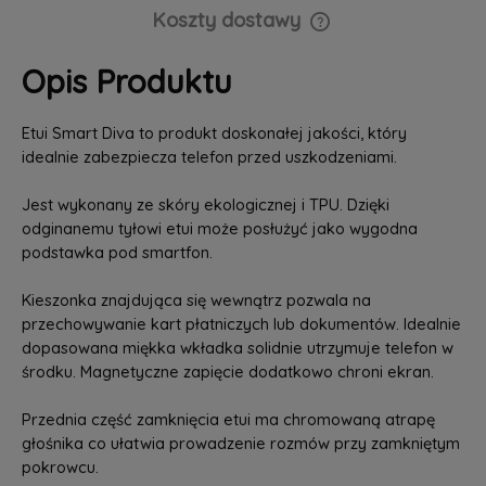
Koszty dostawy
Cena nie zawiera ewentualnych kosztów płatności
Opis Produktu
Etui Smart Diva to produkt doskonałej jakości, który
idealnie zabezpiecza telefon przed uszkodzeniami.
Jest wykonany ze skóry ekologicznej i TPU. Dzięki
odginanemu tyłowi etui może posłużyć jako wygodna
podstawka pod smartfon.
Kieszonka znajdująca się wewnątrz pozwala na
przechowywanie kart płatniczych lub dokumentów. Idealnie
dopasowana miękka wkładka solidnie utrzymuje telefon w
środku. Magnetyczne zapięcie dodatkowo chroni ekran.
Przednia część zamknięcia etui ma chromowaną atrapę
głośnika co ułatwia prowadzenie rozmów przy zamkniętym
pokrowcu.