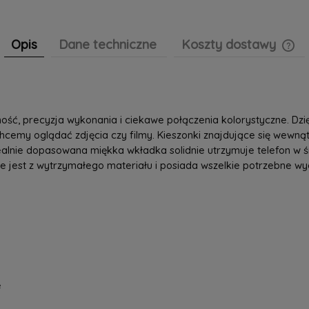
Opis
Dane techniczne
Koszty dostawy
Cen
pła
ść, precyzja wykonania i ciekawe połączenia kolorystyczne. Dzi
cemy oglądać zdjęcia czy filmy. Kieszonki znajdujące się wewną
ealnie dopasowana miękka wkładka solidnie utrzymuje telefon w
 jest z wytrzymałego materiału i posiada wszelkie potrzebne wyci
e