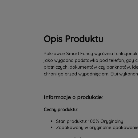
Opis Produktu
Pokrowce Smart Fancy wyróżnia funkcjonalno
jako wygodna podstawka pod telefon, gdy ch
płatniczych, dokumentów czy banknotów. Id
chroni go przed wypadnięciem. Etui wykonane
Informacje o produkcie:
Cechy produktu:
Stan produktu: 100% Oryginalny
Zapakowany w oryginalne opakowani