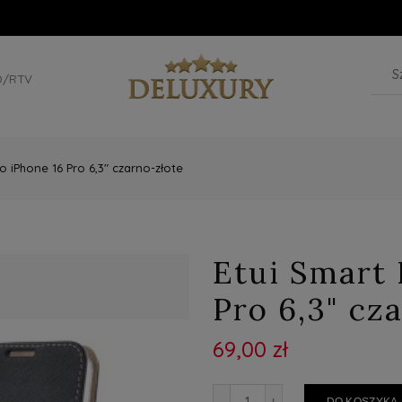
D/RTV
o iPhone 16 Pro 6,3" czarno-złote
Etui Smart 
Pro 6,3" cz
69,00 zł