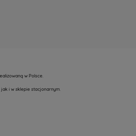
ealizowaną w Polsce.
jak i w sklepie stacjonarnym.