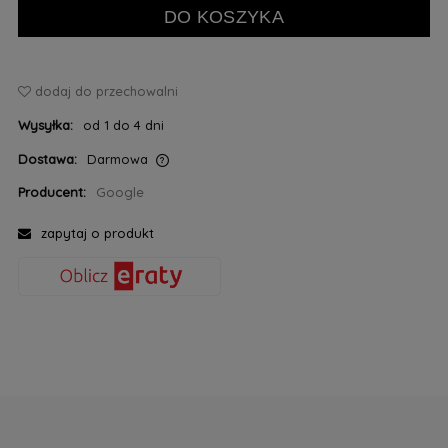
DO KOSZYKA
dodaj do przechowalni
Wysyłka:
od 1 do 4 dni
Dostawa:
Darmowa
Cena nie zawiera ewentualnych kosztów płatności
Producent:
Google
zapytaj o produkt