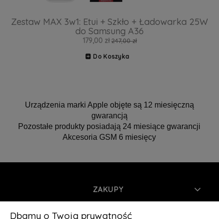
Zestaw MAX 3w1: Etui + Szkło + Ładowarka 25W
do Samsung A36
179,00 zł
247,00 zł
Do Koszyka
Urządzenia marki Apple objęte są 12 miesięczną
gwarancją
Pozostałe produkty posiadają 24 miesiące gwarancji
Akcesoria GSM 6 miesięcy
ZAKUPY
INFORMACJE
Dbamy o Twoją prywatność