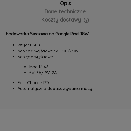
Opis
Dane techniczne
Koszty dostawy
Cena nie zawiera ewentualnych kosztów płatności
Ładowarka Sieciowa do Google Pixel 18W
Wtyk : USB-C
Napięcie wejściowe : AC 110/230V
Napięcie wyjściowe :
Moc 18 W
5V-3A/ 9V-2A
Fast Charge PD
Automatyczne dopasowywanie mocy