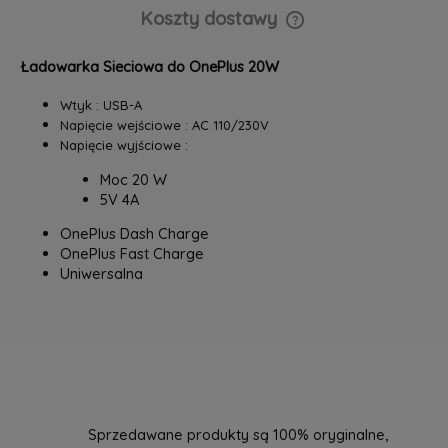
Koszty dostawy
Cena nie zawiera ewentualnych kosztów płatności
Ładowarka Sieciowa do OnePlus 20W
Wtyk : USB-A
Napięcie wejściowe : AC 110/230V
Napięcie wyjściowe :
Moc 20 W
5V 4A
OnePlus Dash Charge
OnePlus Fast Charge
Uniwersalna
Sprzedawane produkty są 100% oryginalne,