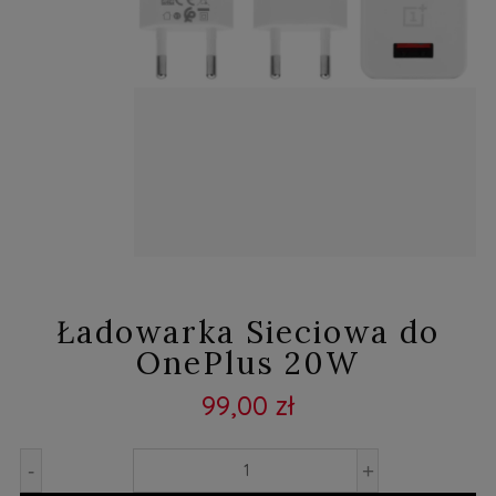
Ładowarka Sieciowa do
OnePlus 20W
99,00 zł
-
+