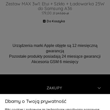
Zestaw MAX 3w1: Etui + Szkło + Ładowarka 25W
do Samsung A36
179,00 zł
247,00 zł
Do Koszyka
Urządzenia marki Apple objęte są 12 miesięczną
gwarancją
Pozostałe produkty posiadają 24 miesiące gwarancji
Akcesoria GSM 6 miesięcy
ZAKUPY
INFORMACJE
Dbamy o Twoją prywatność
Pliki cookies i pokrewne im technologie umożliwiają poprawne