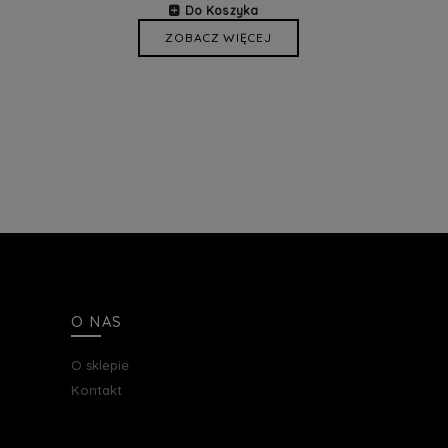
Do Koszyka
ZOBACZ WIĘCEJ
O NAS
O sklepie
Kontakt