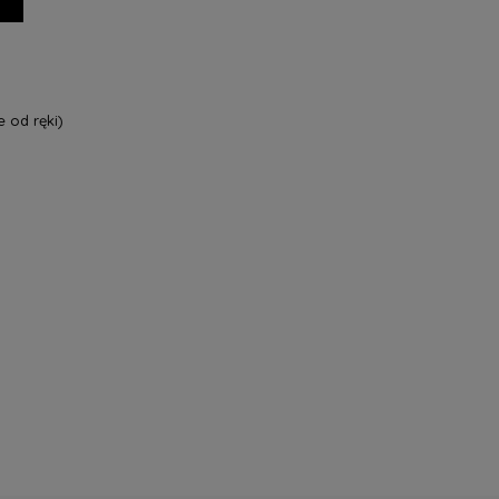
 od ręki)