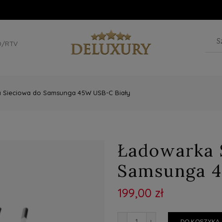
D/RTV
 Sieciowa do Samsunga 45W USB-C Biały
Ładowarka 
Samsunga 4
199,00 zł