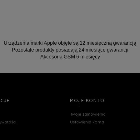
Urządzenia marki Apple objęte są 12 miesięczną gwarancją
Pozostałe produkty posiadają 24 miesiące gwarancji
Akcesoria GSM 6 miesięcy
ACJE
MOJE KONTO
Twoje zamówienia
rywatości
Ustawienia konta