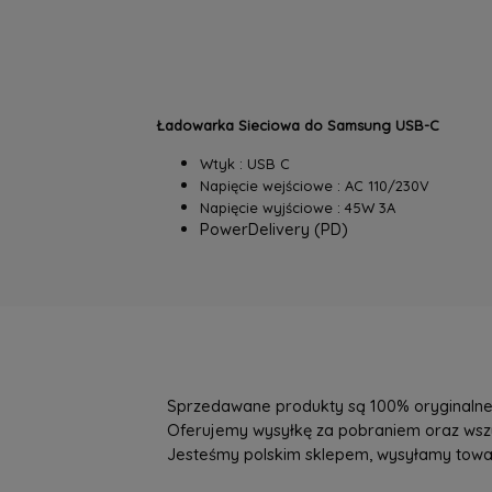
Ładowarka Sieciowa do Samsung USB-C
Wtyk : USB C
Napięcie wejściowe : AC 110/230V
Napięcie wyjściowe : 45W 3A
PowerDelivery (PD)
Sprzedawane produkty są 100% oryginalne, 
Oferujemy wysyłkę za pobraniem oraz wszys
Jesteśmy polskim sklepem, wysyłamy towary 