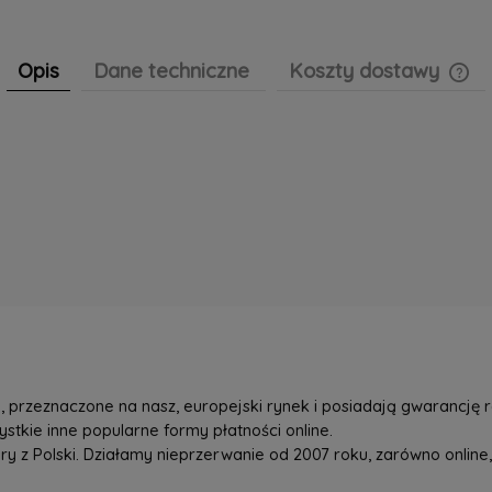
Opis
Dane techniczne
Koszty dostawy
Cen
pła
przeznaczone na nasz, europejski rynek i posiadają gwarancję r
tkie inne popularne formy płatności online.
z Polski. Działamy nieprzerwanie od 2007 roku, zarówno online, 