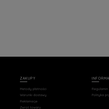
ZAKUPY
INFORM
Metody płatności
Regulamin
Warunki dostawy
Polityka p
Reklamacje
Zwrot towaru